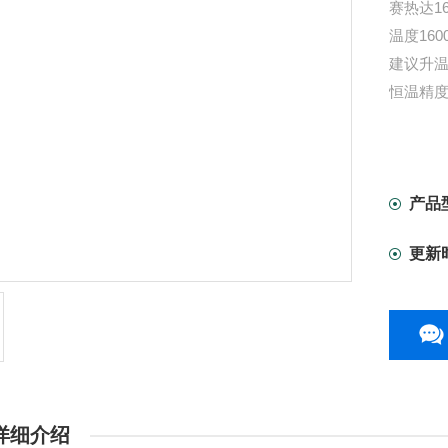
赛热达1
温度160
建议升温速
恒温精度
产品
更新
详细介绍