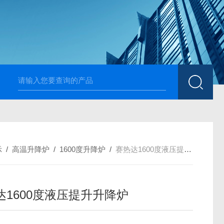
高温烧结升降炉 可四面加热
1700度升降式马弗炉 烧
示
/
高温升降炉
/
1600度升降炉
/
赛热达1600度液压提升升降炉
达1600度液压提升升降炉