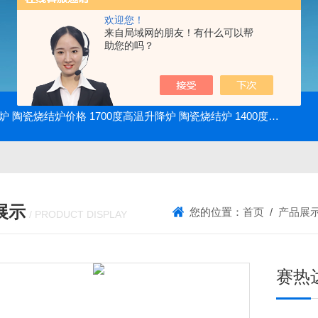
欢迎您！
来自局域网的朋友！有什么可以帮
助您的吗？
降炉 陶瓷烧结炉价格
1700度高温升降炉 陶瓷烧结炉
1400度电动升降炉 实验室使用
展示
您的位置：
首页
/
产品展
/ PRODUCT DISPLAY
赛热