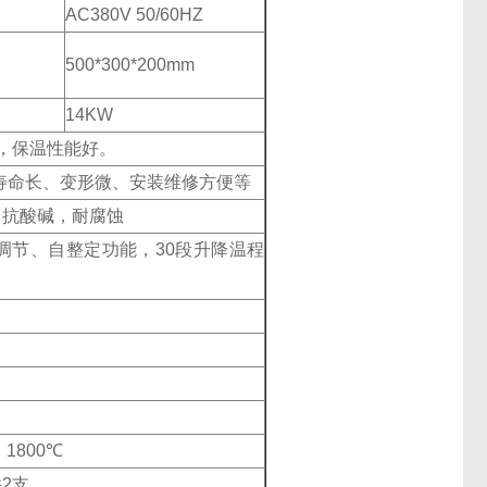
AC380V 50/60HZ
500*300*200mm
14KW
用，保温性能好。
寿命长、变形微、安装维修方便等
，抗酸碱，耐腐蚀
调节、自整定功能，30段升降温程
 1800℃
2支。