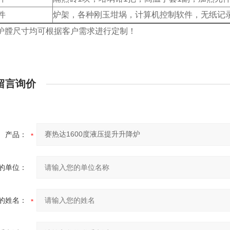
件
炉架，各种刚玉坩埚，计算机控制软件，无纸记
炉膛尺寸均可根据客户需求进行定制！
留言询价
产品：
的单位：
的姓名：