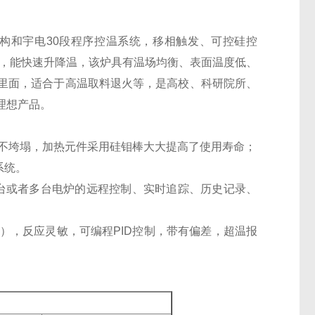
构和宇电30段程序控温系统，移相触发、可控硅控
统，能快速升降温，该炉具有温场均衡、表面温度低、
里面，适合于高温取料退火等，是高校、科研院所、
理想产品。
，不垮塌，加热元件采用硅钼棒大大提高了使用寿命；
系统。
单台或者多台电炉的远程控制、实时追踪、历史记录、
度），反应灵敏，可编程PID控制，带有偏差，超温报