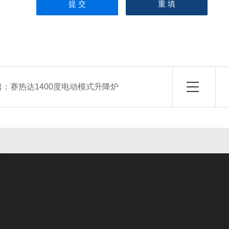
篇：
赛热达1400度电动模式升降炉