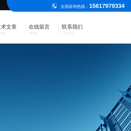
15617979334
全国咨询热线：
技术文章
在线留言
联系我们
icle
Order
Contact