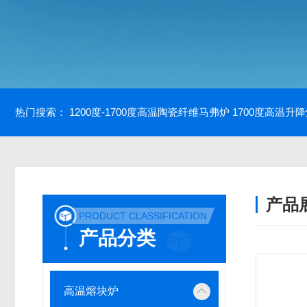
热门搜索：
1200度-1700度高温陶瓷纤维马弗炉
1700度高温升
产品
PRODUCT CLASSIFICATION
产品分类
高温熔块炉