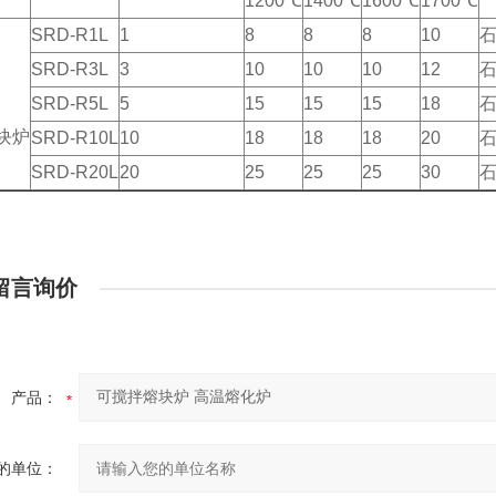
1200℃
1400℃
1600℃
1700℃
SRD-R1L
1
8
8
8
10
SRD-R3L
3
10
10
10
12
SRD-R5L
5
15
15
15
18
块炉
SRD-R10L
10
18
18
18
20
SRD-R20L
20
25
25
25
30
留言询价
产品：
的单位：