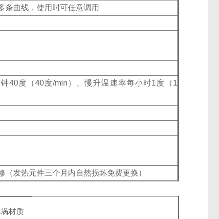
多条曲线，使用时可任意调用
0度（40度/min）、慢升温速率每小时1度（1
修（发热元件三个月内自然损坏免费更换）
坩埚材质