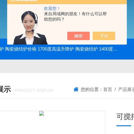
欢迎您！
来自局域网的朋友！有什么可以帮
助您的吗？
降炉 陶瓷烧结炉价格
1700度高温升降炉 陶瓷烧结炉
1400度电动升降炉 实验室使用
展示
您的位置：
首页
/
产品展
/ PRODUCT DISPLAY
可搅