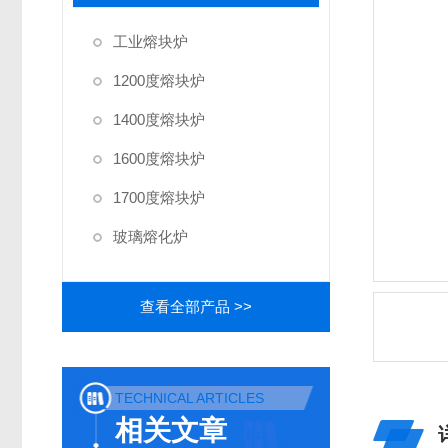
工业熔块炉
1200度熔块炉
1400度熔块炉
1600度熔块炉
1700度熔块炉
玻璃熔化炉
查看全部产品 >>
TECHNICAL ARTICLES
相关文章