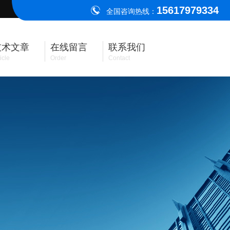
15617979334
全国咨询热线：
技术文章
在线留言
联系我们
icle
Order
Contact