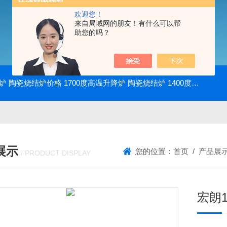
欢迎您！
来自局域网的朋友！有什么可以帮
助您的吗？
降炉 陶瓷烧结炉价格
1700度高温升降炉 陶瓷烧结炉
1400度电动升降炉 实验室使用
展示
您的位置：
首页
/
产品展
/ PRODUCT DISPLAY
宏朗