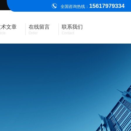
15617979334
全国咨询热线：
技术文章
在线留言
联系我们
icle
Order
Contact