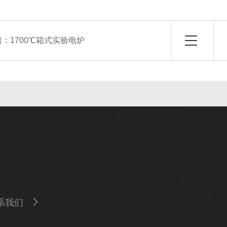
篇：
1700℃箱式实验电炉
系我们