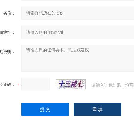
省份：
细地址：
充说明：
验证码：
请输入计算结果（填写