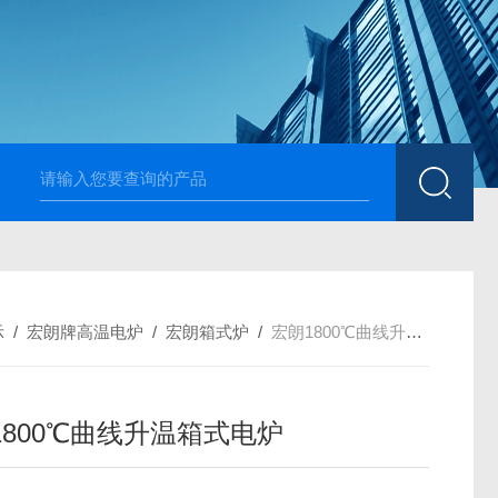
高温烧结升降炉 可四面加热
1700度升降式马弗炉 烧
示
/
宏朗牌高温电炉
/
宏朗箱式炉
/
宏朗1800℃曲线升温箱式电炉
1800℃曲线升温箱式电炉