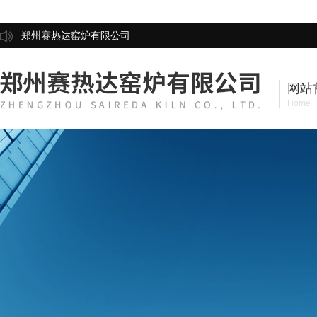
郑州赛热达窑炉有限公司
网站
Home