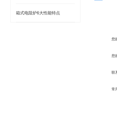
箱式电阻炉6大性能特点
您
您
联
常