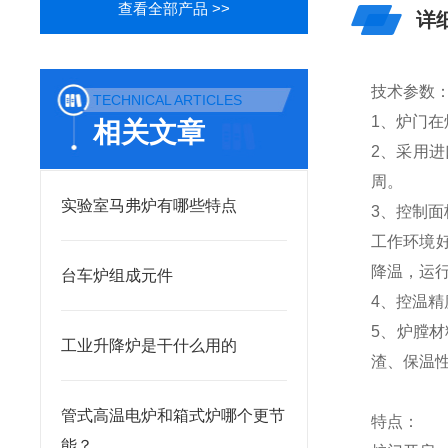
查看全部产品 >>
详
技术参数
TECHNICAL ARTICLES
1、炉门
相关文章
2、采用
周。
实验室马弗炉有哪些特点
3、控制
工作环境
降温，运
台车炉组成元件
4、控温精
5、炉膛
工业升降炉是干什么用的
渣、保温
管式高温电炉和箱式炉哪个更节
特点：
能？