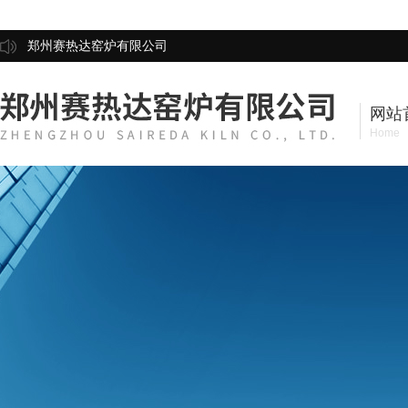
郑州赛热达窑炉有限公司
网站
Home