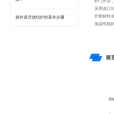
炉门开启
采用进口1
炉膛材料
操作真空烧结炉的基本步骤
保温性能好
留
您