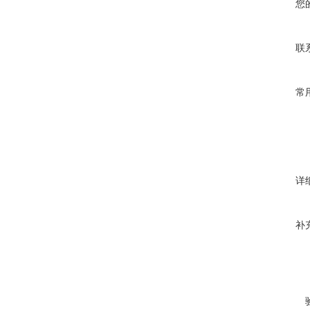
您
联
常
详
补