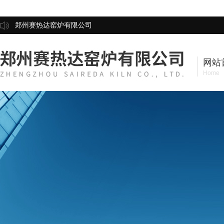
郑州赛热达窑炉有限公司
网站
Home