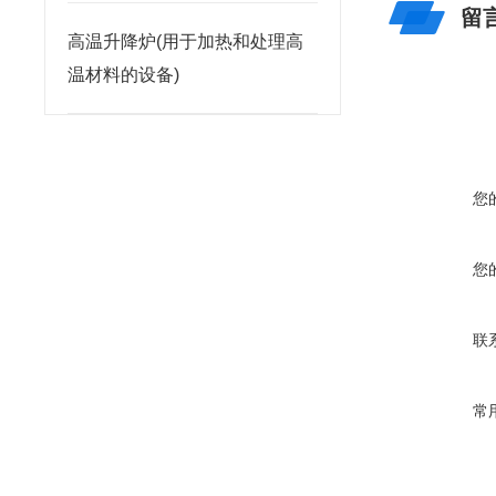
留
高温升降炉(用于加热和处理高
温材料的设备)
您
您
联
常