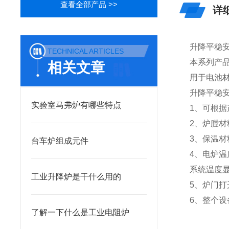
查看全部产品 >>
详
升降平稳
TECHNICAL ARTICLES
本系列产
相关文章
用于电池
升降平稳
实验室马弗炉有哪些特点
1、可根
2、炉膛
3、保温
台车炉组成元件
4、电炉
系统温度显
工业升降炉是干什么用的
5、炉门
6、整个
了解一下什么是工业电阻炉