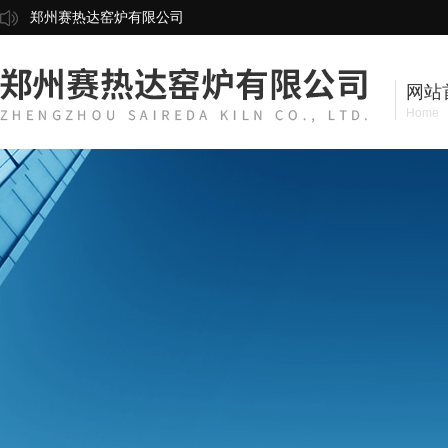
郑州赛热达窑炉有限公司
网站
Home