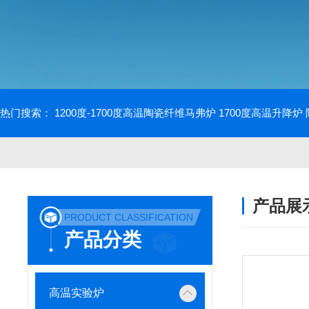
热门搜索：
1200度-1700度高温陶瓷纤维马弗炉
1700度高温升降炉
产品展
PRODUCT CLASSIFICATION
产品分类
高温实验炉