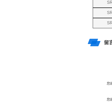
SR
SR
SR
留
您
您