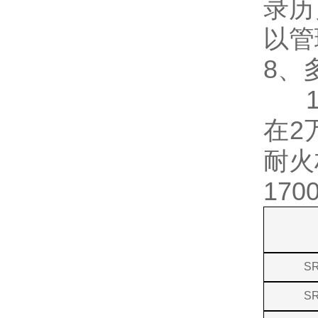
录历
以管
8、
17
在2
耐火
17
SR
SR