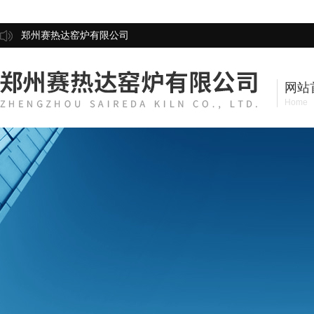
郑州赛热达窑炉有限公司
网站
Home