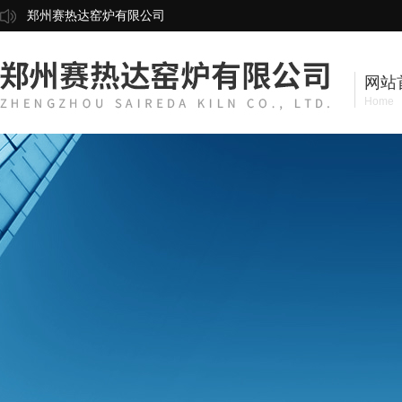
郑州赛热达窑炉有限公司
网站
Home