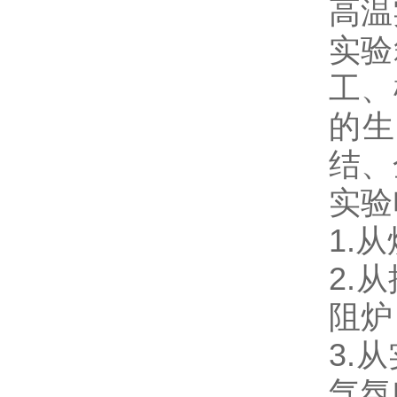
高温
实验
工、
的生
结、
实验
1.
2.
阻炉
3.
气氛