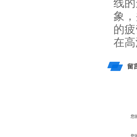
线的
象，
的疲
在高
留
您
您