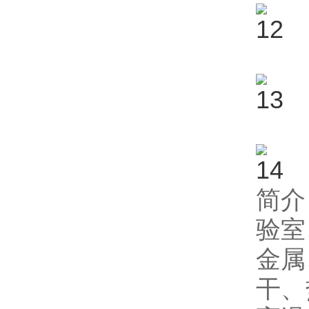
简介
验室
金属
干、