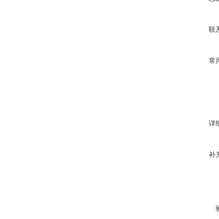
联
常
详
补