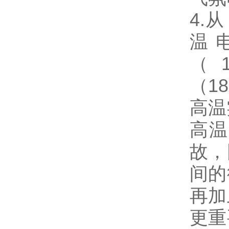
4.
温
（
（18
高温
高温
故，
间的
再加
更重