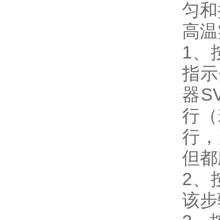
匀和
高温
1、
指示
器S
行（
行，
但都
2、
该步