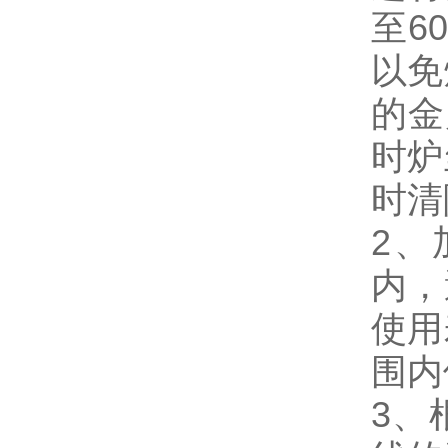
至6
以免
的金
时炉
时清
2、
内，
使用
围内
3、