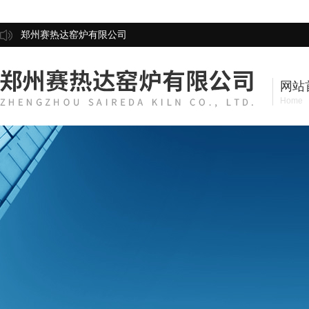
郑州赛热达窑炉有限公司
网站
Home