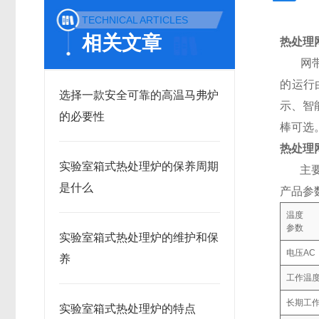
TECHNICAL ARTICLES
相关文章
热处理
网带炉
的运行
选择一款安全可靠的高温马弗炉
示、智
的必要性
棒可选
热处理
实验室箱式热处理炉的保养周期
主要适
是什么
产品参
温度
参数
实验室箱式热处理炉的维护和保
电压AC
养
工作温
长期工
实验室箱式热处理炉的特点