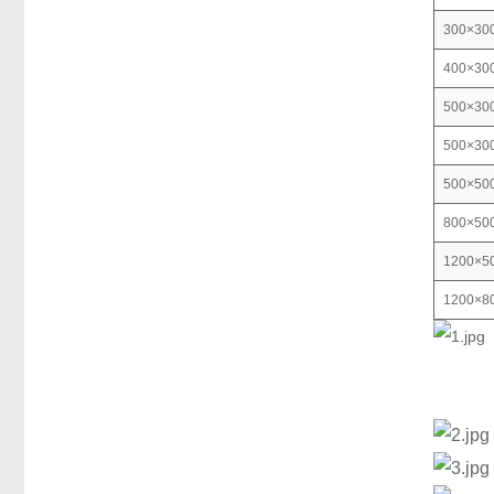
300×30
400×30
500×30
500×30
500×50
800×50
1200×5
1200×8