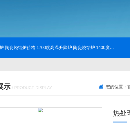
降炉 陶瓷烧结炉价格
1700度高温升降炉 陶瓷烧结炉
1400度电动升降炉 实验室使用
展示
您的位置：
/ PRODUCT DISPLAY
热处