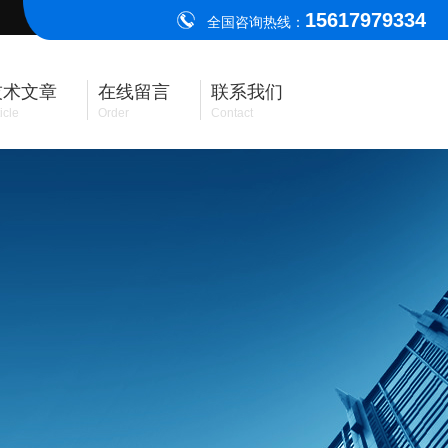
15617979334
全国咨询热线：
技术文章
在线留言
联系我们
icle
Order
Contact