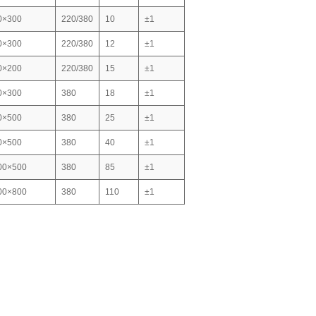
0×300
220/380
10
±1
0×300
220/380
12
±1
0×200
220/380
15
±1
0×300
380
18
±1
0×500
380
25
±1
0×500
380
40
±1
00×500
380
85
±1
00×800
380
110
±1