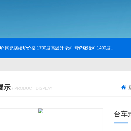
降炉 陶瓷烧结炉价格
1700度高温升降炉 陶瓷烧结炉
1400度电动升降炉 实验室使用
展示
/ PRODUCT DISPLAY
台车