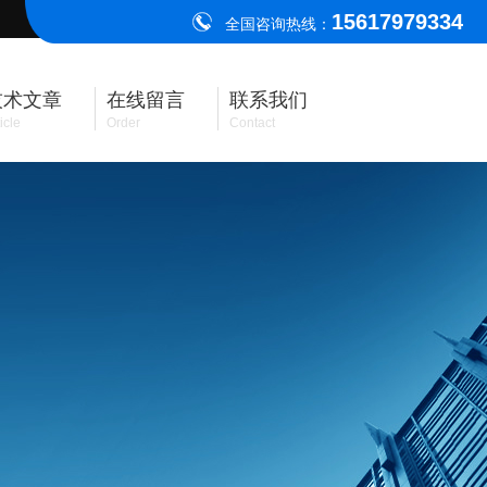
15617979334
全国咨询热线：
技术文章
在线留言
联系我们
icle
Order
Contact