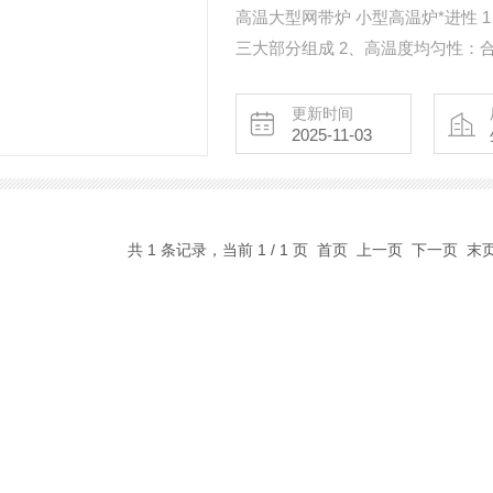
高温大型网带炉 小型高温炉*进性
三大部分组成 2、高温度均匀性：
性控制在±5℃以内 3、多气氛：适
度：采用进口控温仪表，控温精度可
更新时间
2025-11-03
共 1 条记录，当前 1 / 1 页 首页 上一页 下一页 