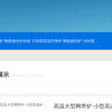
降炉 陶瓷烧结炉价格
1700度高温升降炉 陶瓷烧结炉
1400度电动升降炉 实验室使用
展示
/ PRODUCT DISPLAY
高温大型网带炉 小型高