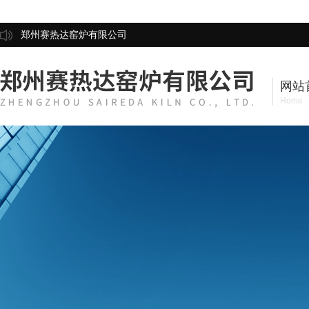
郑州赛热达窑炉有限公司
网站
Home