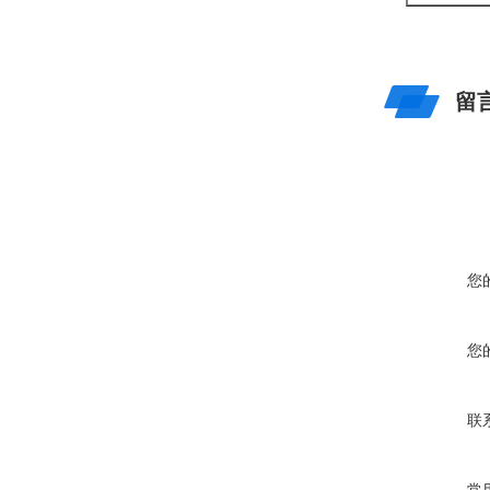
留
您
您
联