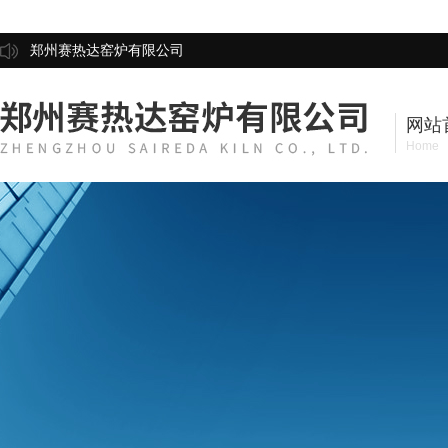
郑州赛热达窑炉有限公司
网站
Home