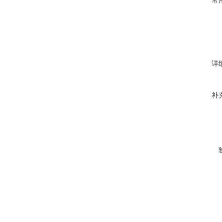
常
详
补