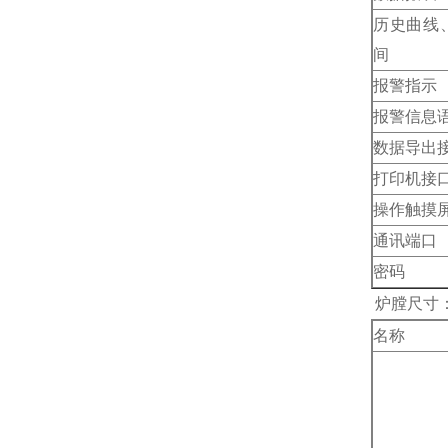
历史曲线
间
报警指示
报警信息
数据导出
打印机接
操作触摸
通讯端口
密码
炉膛尺寸
名称