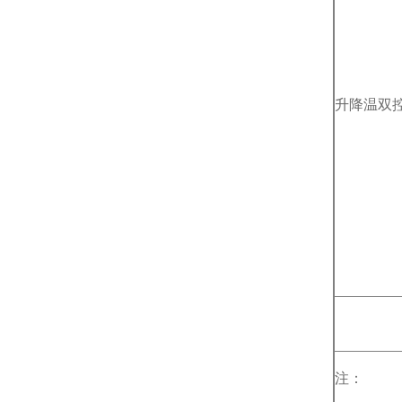
升降温双
注：