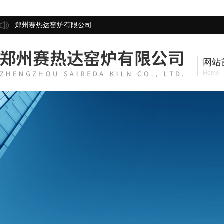
郑州赛热达窑炉有限公司
网站
Home