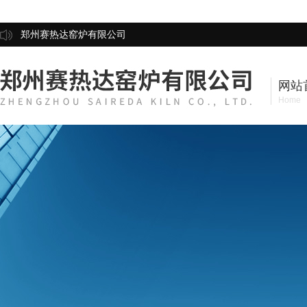
郑州赛热达窑炉有限公司
网站
Home