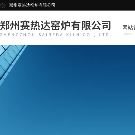
郑州赛热达窑炉有限公司
网站
Home