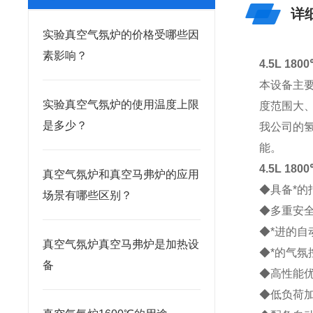
详
实验真空气氛炉的价格受哪些因
素影响？
4.5L 1
本设备主
实验真空气氛炉的使用温度上限
度范围大
是多少？
我公司的
能。
4.5L 1
真空气氛炉和真空马弗炉的应用
◆具备*
场景有哪些区别？
◆多重安
◆*进的自
真空气氛炉真空马弗炉是加热设
◆*的气
备
◆高性能
◆低负荷