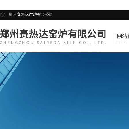
郑州赛热达窑炉有限公司
网站
Home