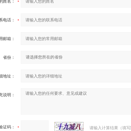
的姓名：
系电话：
用邮箱：
省份：
细地址：
充说明：
验证码：
请输入计算结果（填写