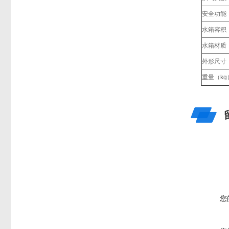
安全功能
水箱容积
水箱材质
外形尺寸
重量（kg
您