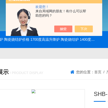
欢迎您！
来自局域网的朋友！有什么可以帮
助您的吗？
降炉 陶瓷烧结炉价格
1700度高温升降炉 陶瓷烧结炉
1400度电动升降炉 实验室使用
展示
您的位置：
首页
/
/ PRODUCT DISPLAY
SHB