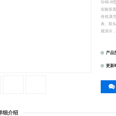
SHB-
实验室
传统真
表、双
观演示
产品
更新
详细介绍