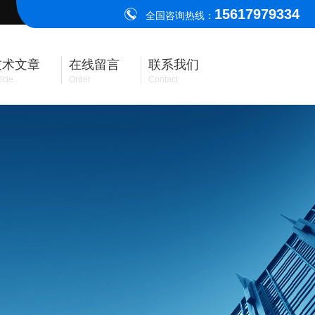
15617979334
全国咨询热线：
技术文章
在线留言
联系我们
icle
Order
Contact