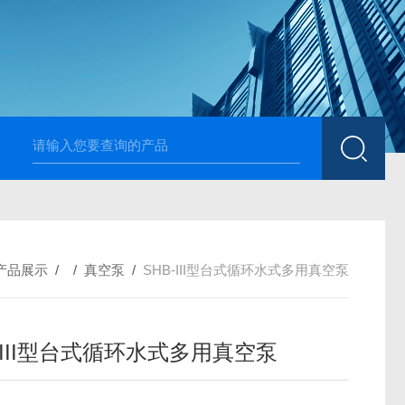
高温烧结升降炉 可四面加热
1700度升降式马弗炉 烧
产品展示
/ /
真空泵
/
SHB-III型台式循环水式多用真空泵
-III型台式循环水式多用真空泵