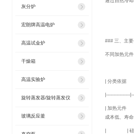
通过自然冷却
灰分炉
宏朗牌高温电炉
### 三、
高温试金炉
不同加热元件
干燥箱
高温实验炉
| 分类
|----------------|-
旋转蒸发器/旋转蒸发仪
| 加热元件 |
玻璃反应釜
成本低、寿命长
| | 硅碳棒