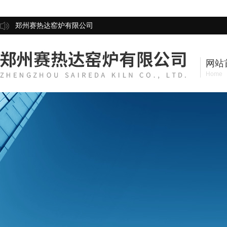
郑州赛热达窑炉有限公司
网站
Home