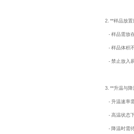
2. **样品放
- 样品需放
- 样品体积
- 禁止放入
3. **升温与
- 升温速率
- 高温状态
- 降温时需