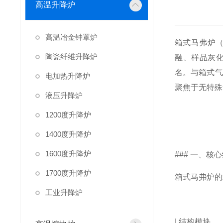
高温升降炉
高温冶金钟罩炉
箱式马弗炉（
陶瓷纤维升降炉
融、样品灰化
名。与箱式气
电加热升降炉
聚焦于无特殊
液压升降炉
1200度升降炉
1400度升降炉
1600度升降炉
### 一、核
1700度升降炉
箱式马弗炉的
工业升降炉
| 结