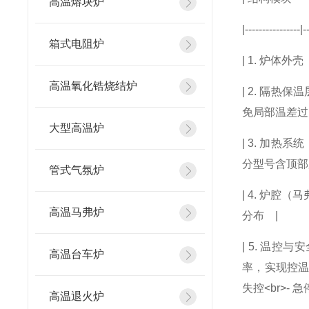
高温熔块炉
|----------------|-
箱式电阻炉
| 1. 炉
高温氧化锆烧结炉
| 2. 隔
免局部温差过大
大型高温炉
| 3. 加
分型号含顶部加
管式气氛炉
| 4. 炉
高温马弗炉
分布 |
| 5. 温控
高温台车炉
率，实现控温
失控<br>-
高温退火炉