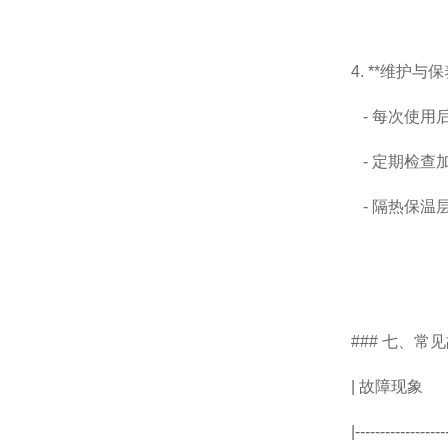
4. **维护与保
- 每次使用
- 定期检查
- 隔热保温
### 七、
| 故
|------------------