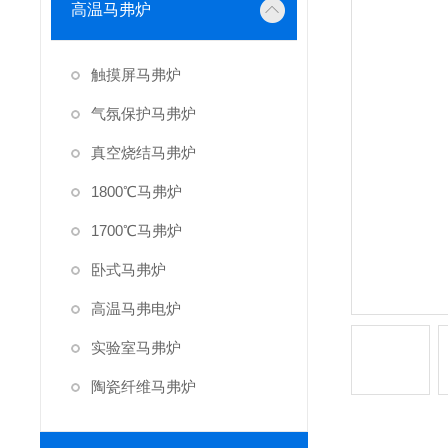
高温马弗炉
触摸屏马弗炉
气氛保护马弗炉
真空烧结马弗炉
1800℃马弗炉
1700℃马弗炉
卧式马弗炉
高温马弗电炉
实验室马弗炉
陶瓷纤维马弗炉