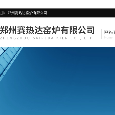
郑州赛热达窑炉有限公司
网站
Home