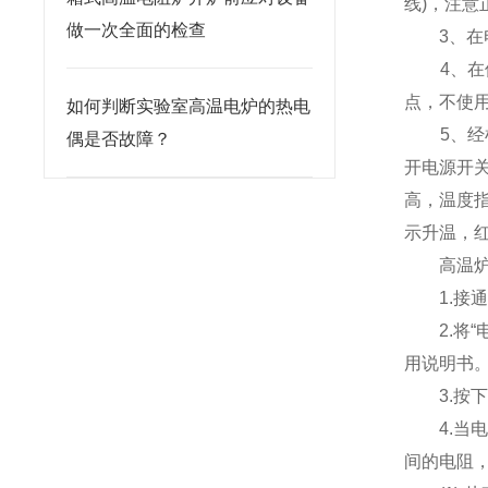
线)，注意
做一次全面的检查
3、在电
4、在使
点，不使
如何判断实验室高温电炉的热电
5、经检
偶是否故障？
开电源开
高，温度
示升温，
高温炉马
1.接通
2.将“
用说明书
3.按下
4.当电
间的电阻