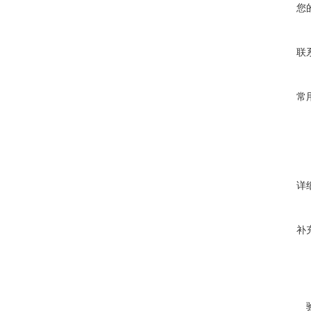
您
联
常
详
补