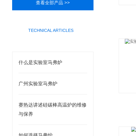
查看全部产品 >>
TECHNICAL ARTICLES
相关文章
什么是实验室马弗炉
广州实验室马弗炉
赛热达讲述硅碳棒高温炉的维修
与保养
如何选择马弗炉