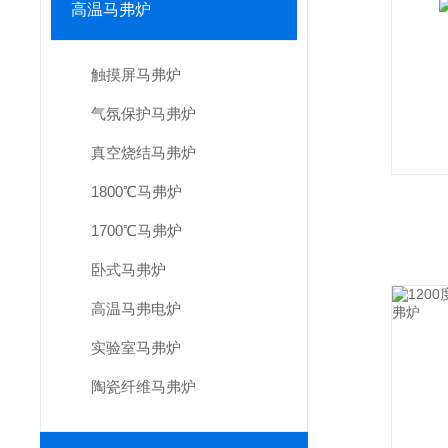
高温马弗炉
触摸屏马弗炉
气氛保护马弗炉
真空烧结马弗炉
1800℃马弗炉
1700℃马弗炉
卧式马弗炉
高温马弗电炉
实验室马弗炉
陶瓷纤维马弗炉