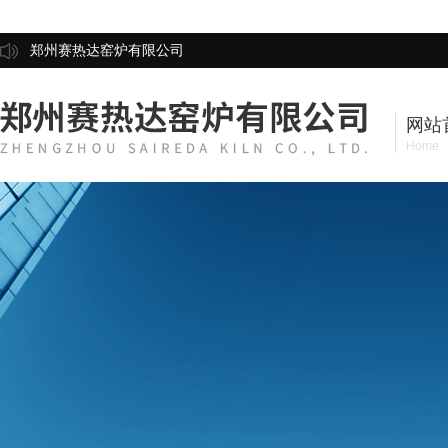
郑州赛热达窑炉有限公司
网站
Home