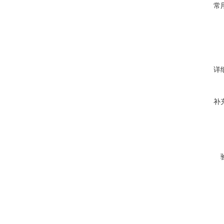
常
详
补