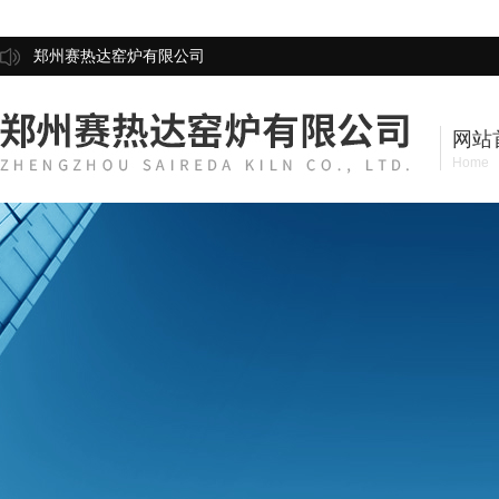
郑州赛热达窑炉有限公司
网站
Home