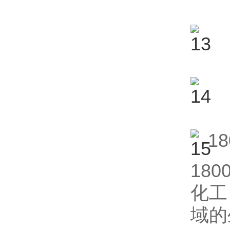
1
18
化工
域的