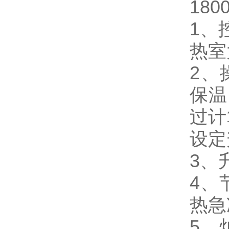
18
1、
热室
2、
保温
过计
设定
3、
4、
热急
5、