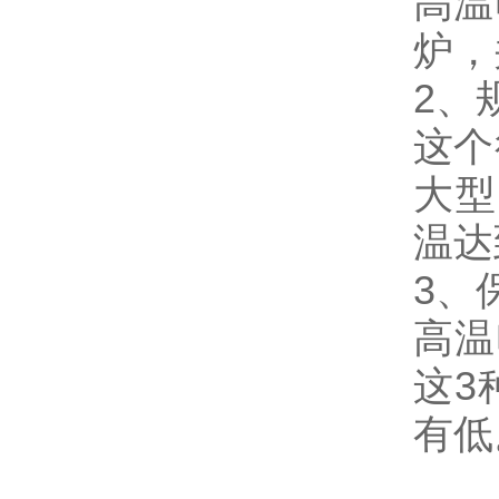
高温
炉，
2、
这个
大型
温达
3、
高温
这3
有低