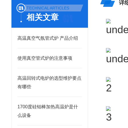
详
TECHNICAL ARTICLES
相关文章
高温真空气氛管式炉 产品介绍
使用真空管式炉的注意事项
高温回转式电炉的选型维护要点
有哪些
1700度硅钼棒加热高温炉是什
么设备