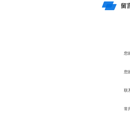
留
您
您
联
常