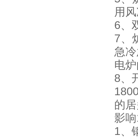
用风
6、
7、
急冷
电炉
8、
18
的居
影响
1、