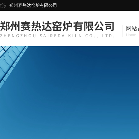
郑州赛热达窑炉有限公司
网站
Home