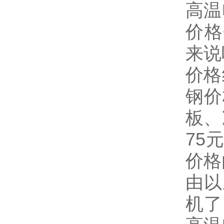
高温
价格
来说
价格
钢价
板、
75
价格
由以
机了