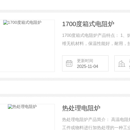
1700度箱式电阻炉
1700度箱式电阻炉产品特点： 
维无机材料，保温性能好，耐用，
它国内纤维材料； 2、整个炉体采
达到最高，炉体表面仍然可以安全触
更新时间
2025-11-04
能耗仅仅只有同等传统电炉的1/3
表，
热处理电阻炉
热处理电阻炉产品简介： 高温电阻炉是利用电流使炉内电热元件进行发热，以此完成对
工件或物料进行加热处理的一种工