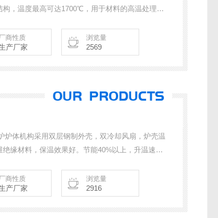
构，温度最高可达1700℃，用于材料的高温处理，
方的废气燃烧处理室内，通过废气燃烧室的二次处理
厂商性质
浏览量
生产厂家
2569
式炉炉体机构采用双层钢制外壳，双冷却风扇，炉壳温
维绝缘材料，保温效果好。节能40%以上，升温速度
cm的大炉膛可以满足中试生产与大工件热处理的需求。
厂商性质
浏览量
生产厂家
2916