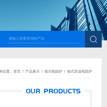
高温烧结升降炉 可四面加热
1700度升降式马弗炉 烧
的位置：
首页
/
产品展示
/
箱式电阻炉
/
箱式高温电阻炉