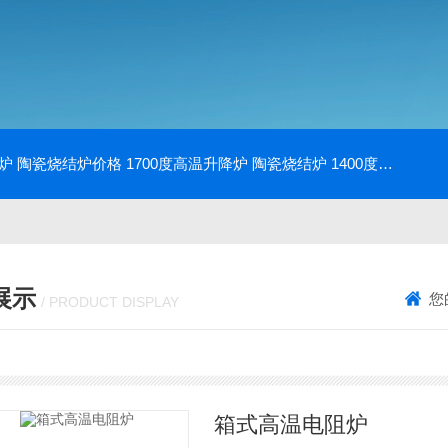
降炉 陶瓷烧结炉价格
1700度高温升降炉 陶瓷烧结炉
1400度电动升降炉 实验室使用
展示
您
/ PRODUCT DISPLAY
箱式高温电阻炉