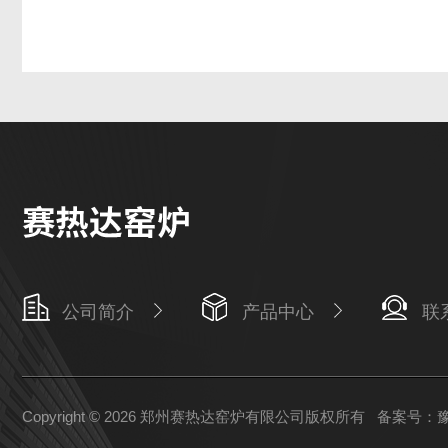
公司简介
产品中心
联
Copyright © 2026 郑州赛热达窑炉有限公司版权所有
备案号：豫IC