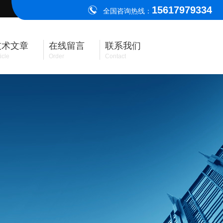
15617979334
全国咨询热线：
技术文章
在线留言
联系我们
icle
Order
Contact