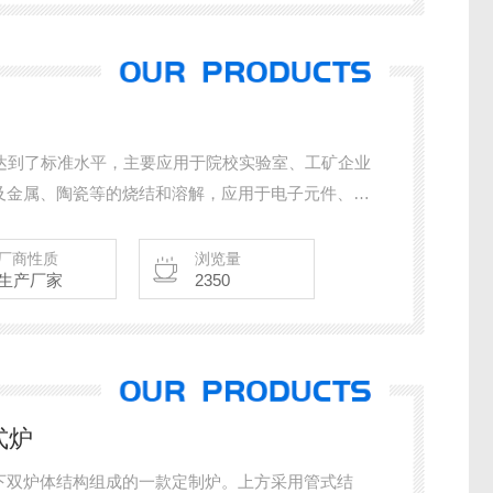
均达到了标准水平，主要应用于院校实验室、工矿企业
及金属、陶瓷等的烧结和溶解，应用于电子元件、粉
预烧和烧成，也可用于其它材料的热处理工艺等。
厂商性质
浏览量
生产厂家
2350
式炉
下双炉体结构组成的一款定制炉。上方采用管式结