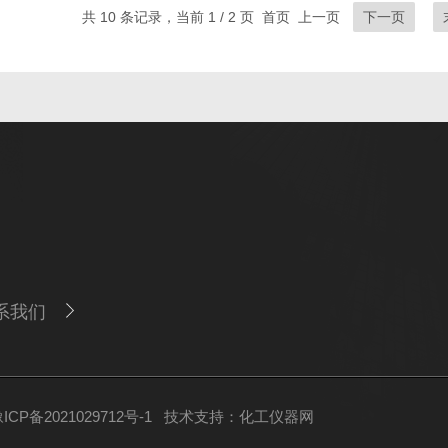
共 10 条记录，当前 1 / 2 页 首页 上一页
下一页
系我们
P备2021029712号-1
技术支持：
化工仪器网