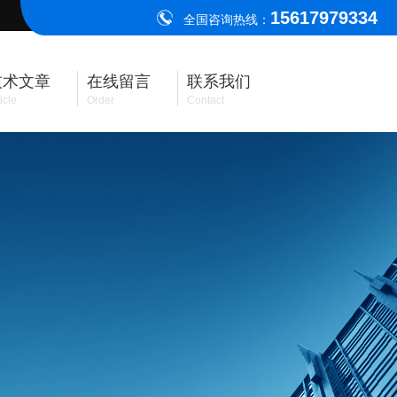
15617979334
全国咨询热线：
技术文章
在线留言
联系我们
icle
Order
Contact