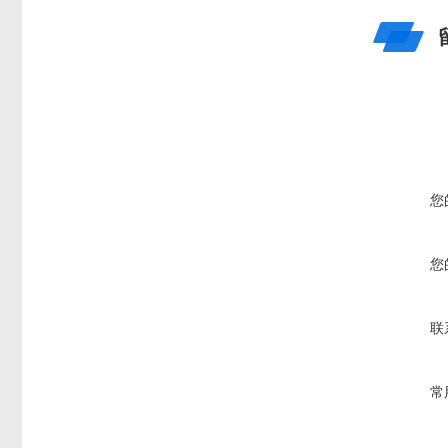
您
您
联
常