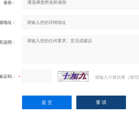
省份：
细地址：
充说明：
验证码：
请输入计算结果（填写