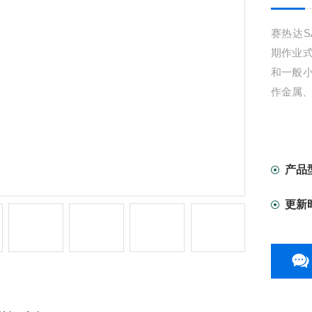
赛热达S
期作业
和一般
作金属
产品
更新