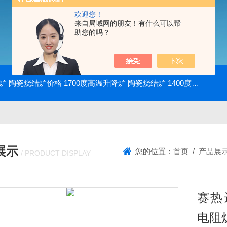
欢迎您！
来自局域网的朋友！有什么可以帮
助您的吗？
降炉 陶瓷烧结炉价格
1700度高温升降炉 陶瓷烧结炉
1400度电动升降炉 实验室使用
展示
您的位置：
首页
/
产品展
/ PRODUCT DISPLAY
赛热达
电阻