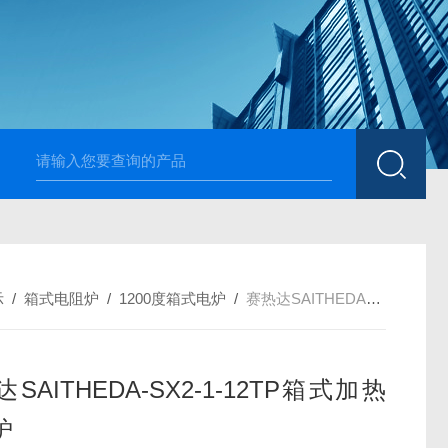
高温烧结升降炉 可四面加热
1700度升降式马弗炉 烧
示
/
箱式电阻炉
/
1200度箱式电炉
/
赛热达SAITHEDA-SX2-1-12TP箱式加热电阻炉
SAITHEDA-SX2-1-12TP箱式加热
炉