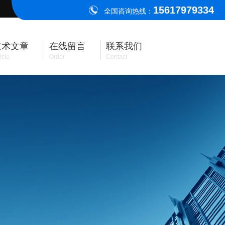
15617979334
全国咨询热线：
技术文章
在线留言
联系我们
icle
Order
Contact