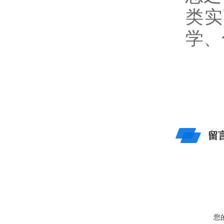
类实
学、
留
您