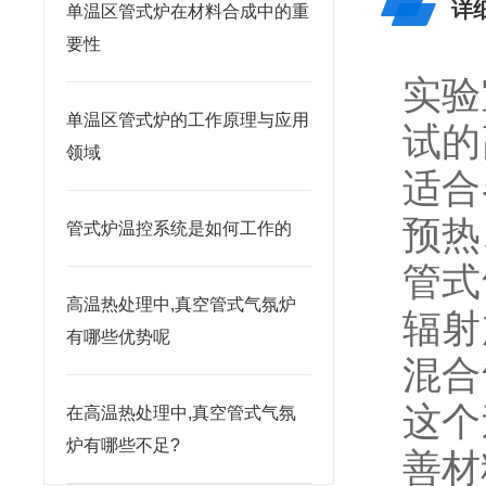
详
单温区管式炉在材料合成中的重
要性
实验
单温区管式炉的工作原理与应用
试的
领域
适合
预热
管式炉温控系统是如何工作的
管式
高温热处理中,真空管式气氛炉
辐射
有哪些优势呢
混合
这个
在高温热处理中,真空管式气氛
炉有哪些不足?
善材