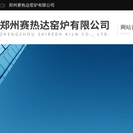
郑州赛热达窑炉有限公司
网站
Home