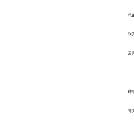
您
联
常
详
补