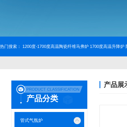
热门搜索：
1200度-1700度高温陶瓷纤维马弗炉
1700度高温升降炉
产品展
PRODUCT CLASSIFICATION
产品分类
管式气氛炉