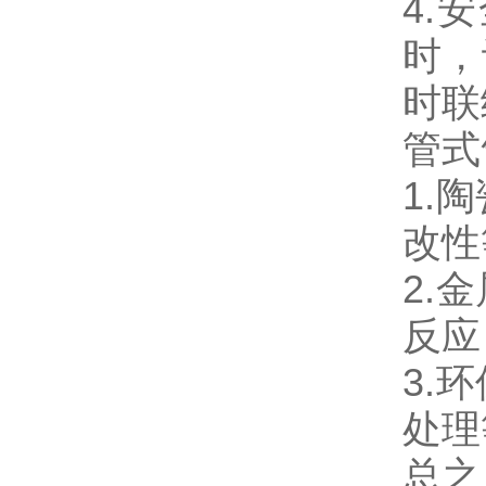
4.
时，
时联
管式
1.
改性
2.
反应
3.
处理
总之