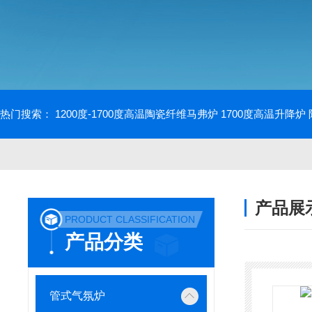
热门搜索：
1200度-1700度高温陶瓷纤维马弗炉
1700度高温升降炉
产品展
PRODUCT CLASSIFICATION
产品分类
管式气氛炉