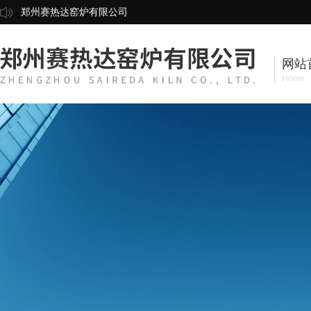
郑州赛热达窑炉有限公司
网站
Home