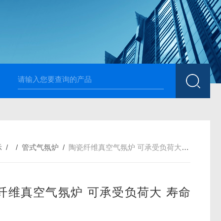
高温烧结升降炉 可四面加热
1700度升降式马弗炉 烧
示
/ /
管式气氛炉
/
陶瓷纤维真空气氛炉 可承受负荷大 寿命长
纤维真空气氛炉 可承受负荷大 寿命