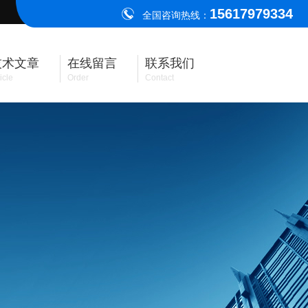
15617979334
全国咨询热线：
技术文章
在线留言
联系我们
icle
Order
Contact