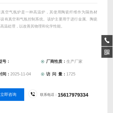
维真空气氛炉是一种高温炉，其使用陶瓷纤维作为隔热材
部设有真空和气氛控制系统。该炉主要用于进行金属、陶瓷
的高温处理，以改善其物理和化学性能。
型号：
厂商性质：
生产厂家
时间：
2025-11-04
访 问 量：
1725
15617979334
立即咨询
联系电话：