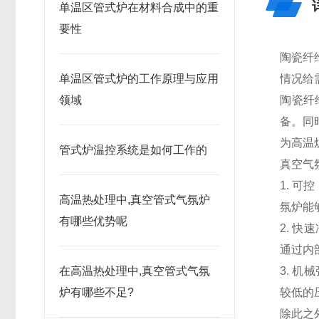
单温区管式炉在材料合成中的重
要性
陶瓷纤
单温区管式炉的工作原理与应用
情况给
领域
陶瓷纤
备。同
为高温
管式炉温控系统是如何工作的
真空气
1. 
高温热处理中,真空管式气氛炉
氛炉能
有哪些优势呢
2. 
通过内
在高温热处理中,真空管式气氛
3. 机
炉有哪些不足?
较低的
除此之