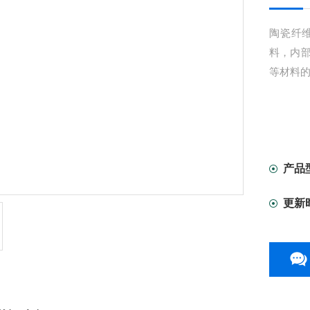
陶瓷纤
料，内
等材料
产品
更新