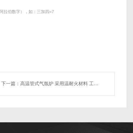
阿拉伯数字），如：三加四=7
下一篇：
高温管式气氛炉 采用温耐火材料 工艺好