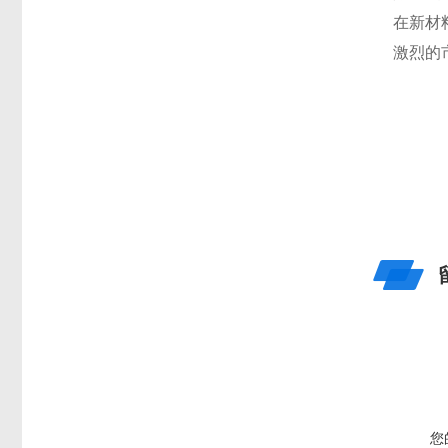
在新材
激烈的
您