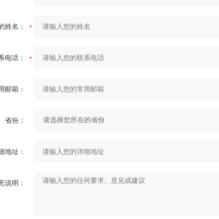
的姓名：
系电话：
用邮箱：
省份：
细地址：
充说明：