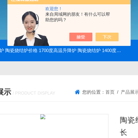
欢迎您！
来自局域网的朋友！有什么可以帮
助您的吗？
降炉 陶瓷烧结炉价格
1700度高温升降炉 陶瓷烧结炉
1400度电动升降炉 实验室使用
展示
您的位置：
首页
/
产品展
/ PRODUCT DISPLAY
陶瓷
长