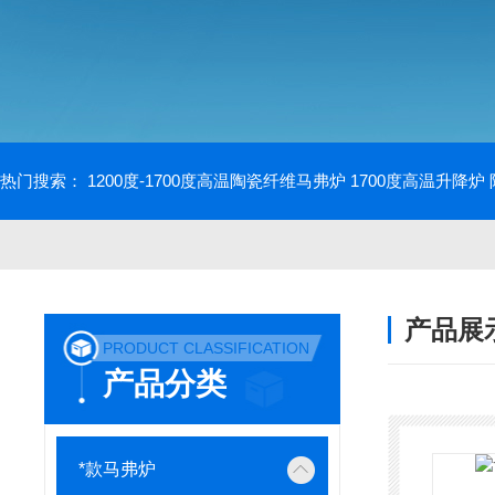
热门搜索：
1200度-1700度高温陶瓷纤维马弗炉
1700度高温升降炉
产品展
PRODUCT CLASSIFICATION
产品分类
*款马弗炉