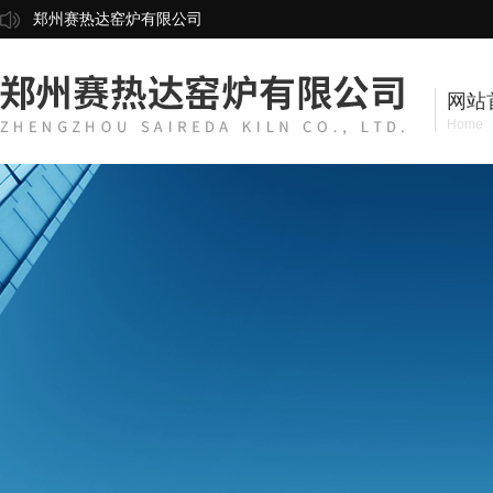
郑州赛热达窑炉有限公司
网站
Home