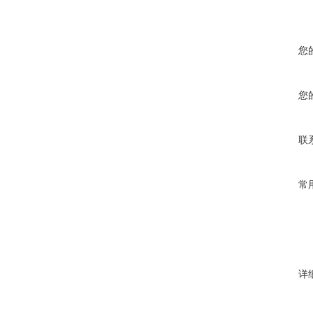
您
您
联
常
详