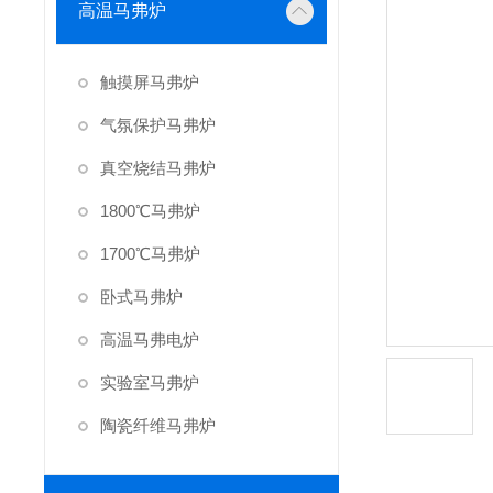
高温马弗炉
触摸屏马弗炉
气氛保护马弗炉
真空烧结马弗炉
1800℃马弗炉
1700℃马弗炉
卧式马弗炉
高温马弗电炉
实验室马弗炉
陶瓷纤维马弗炉