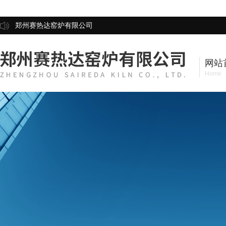
郑州赛热达窑炉有限公司
网站
Home