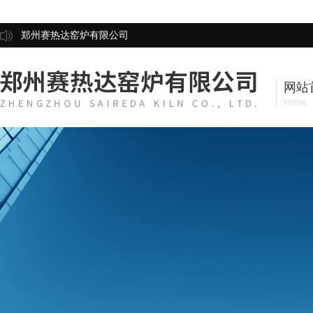
郑州赛热达窑炉有限公司
网站
Home