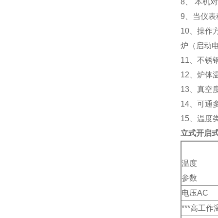
8、 本
9、当仪
10、操作
炉（启动
11、不锈
12、炉体
13、真空
14、可
15、温度类
立式开启
温度
参数
电压AC
***高工作