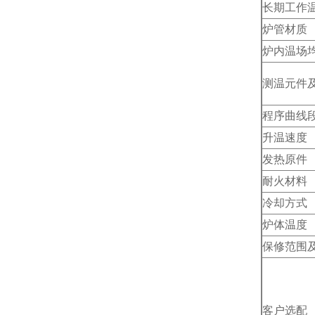
长期工作
炉管材质
炉内温场
测温元件
程序曲线
升温速度
发热原件
耐火材料
冷却方式
炉体温度
保修范围
客户选配