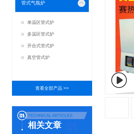
管式气氛炉
单温区管式炉
多温区管式炉
开合式管式炉
真空管式炉
查看全部产品 >>
TECHNICAL ARTICLES
相关文章