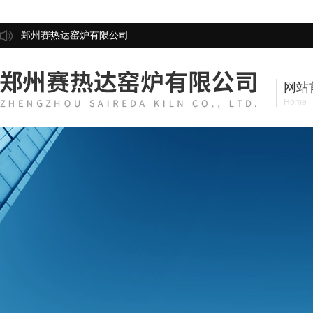
郑州赛热达窑炉有限公司
网站
Home