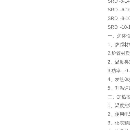
SRD
-8-1
SRD
-6-1
SRD
-8-1
SRD
-10-
一、炉体
1、炉膛
2.炉管材
2、温度类别：
3.功率：0
4、发热体
5、升温速
二、加热
1、温度控
2、使用电源
3、仪表精