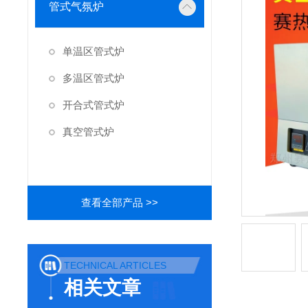
管式气氛炉
单温区管式炉
多温区管式炉
开合式管式炉
真空管式炉
查看全部产品 >>
TECHNICAL ARTICLES
相关文章