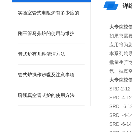
详
实验室管式电阻炉有多少度的
大专院校
刚玉管马弗炉的使用与维护
如果您需
应用将为
本系列均
管式炉有几种清洁方法
批量生产
氛、抽真
管式炉操作步骤及注意事项
大专院校
SRD-2-12 
聊聊真空管式炉的使用方法
SRD
-4-1
SRD
-6-1
SRD
-4-1
SRD
-6-1