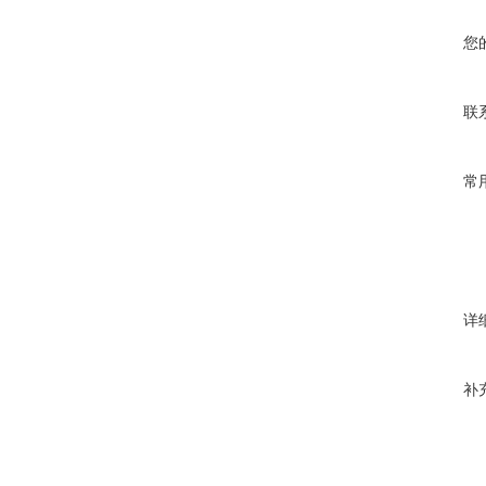
您
联
常
详
补