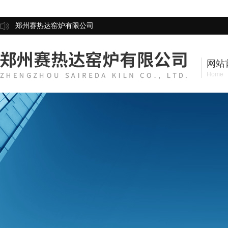
郑州赛热达窑炉有限公司
网站
Home