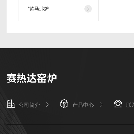
*款马弗炉
公司简介
产品中心
联