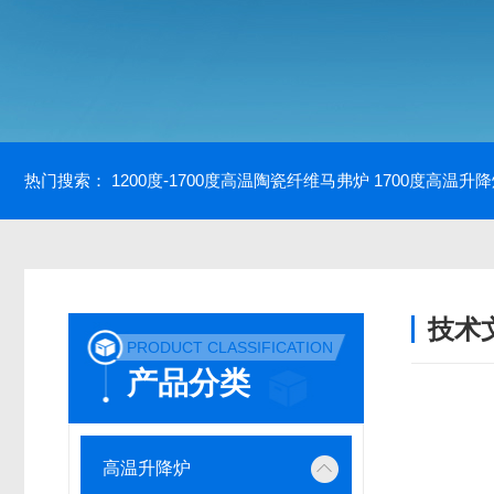
热门搜索：
1200度-1700度高温陶瓷纤维马弗炉
1700度高温升
技术
PRODUCT CLASSIFICATION
/ TECH
产品分类
高温升降炉