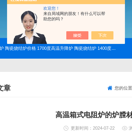
欢迎您！
来自局域网的朋友！有什么可以帮
助您的吗？
降炉 陶瓷烧结炉价格
1700度高温升降炉 陶瓷烧结炉
1400度电动升降炉 实验室使用
文章
您的位
NICAL ARTICLES
高温箱式电阻炉的炉膛
更新时间：2024-07-22