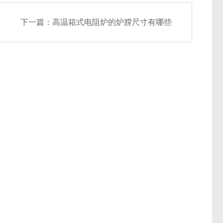
下一篇：
高温箱式电阻炉的炉膛尺寸有哪些