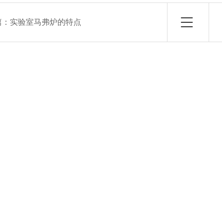
篇：
实验室马弗炉的特点