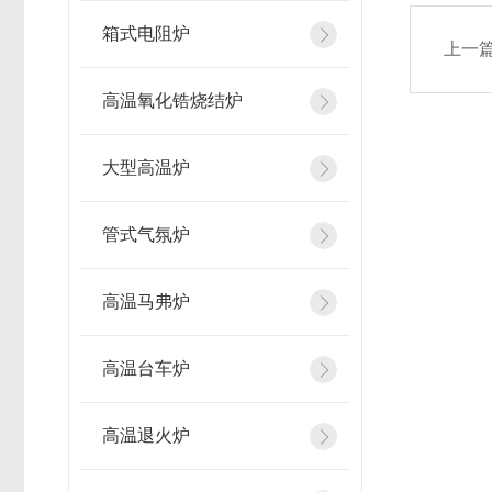
箱式电阻炉
上一
高温氧化锆烧结炉
大型高温炉
管式气氛炉
高温马弗炉
高温台车炉
高温退火炉