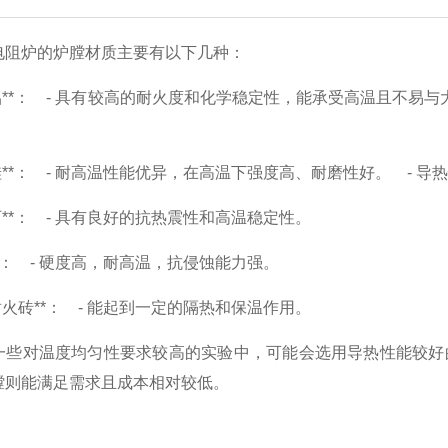
电阻炉的炉膛材质主要有以下几种：
氧化铝**： - 具有较高的耐火度和化学稳定性，能承受高温且不
碳化硅**： - 耐高温性能优异，在高温下强度高、耐磨性好。 -
莫来石**： - 具有良好的抗热震性和高温稳定性。
刚玉**： - 硬度高，耐高温，抗侵蚀能力强。
轻质耐火砖**： - 能起到一定的隔热和保温作用。
一些对温度均匀性要求较高的实验中，可能会选用导热性能较好
膛则能满足需求且成本相对较低。