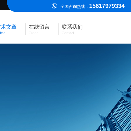
15617979334
全国咨询热线：
技术文章
在线留言
联系我们
icle
Order
Contact