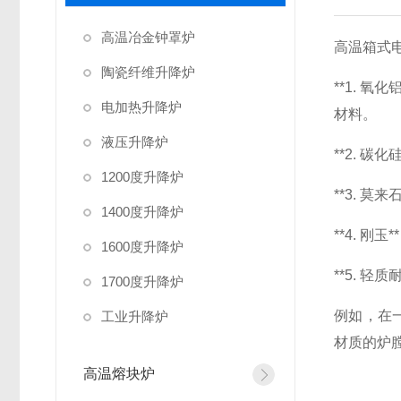
高温冶金钟罩炉
高温箱式
陶瓷纤维升降炉
**1. 
电加热升降炉
材料。
液压升降炉
**2. 
1200度升降炉
**3. 
1400度升降炉
**4. 
1600度升降炉
**5. 
1700度升降炉
例如，在
工业升降炉
材质的炉
高温熔块炉