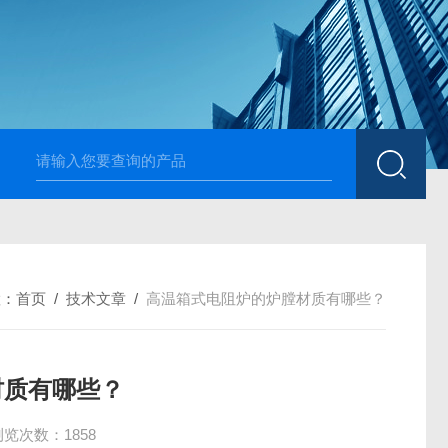
高温烧结升降炉 可四面加热
1700度升降式马弗炉 烧
置：
首页
/
技术文章
/
高温箱式电阻炉的炉膛材质有哪些？
材质有哪些？
浏览次数：1858