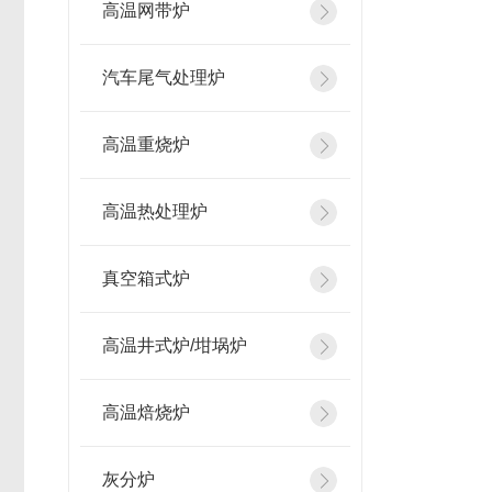
高温网带炉
汽车尾气处理炉
高温重烧炉
高温热处理炉
真空箱式炉
高温井式炉/坩埚炉
高温焙烧炉
灰分炉