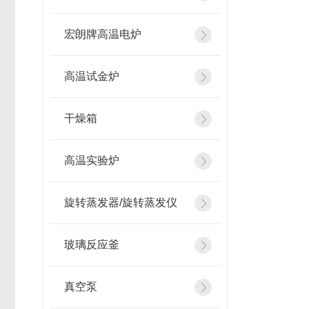
宏朗牌高温电炉
高温试金炉
干燥箱
高温实验炉
旋转蒸发器/旋转蒸发仪
玻璃反应釜
真空泵