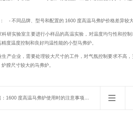
预算**： - 不同品牌、型号和配置的 1600 度高温马弗炉价格
家科研实验室主要进行小样品的高温实验，对温度均匀性和控制
高精度温度控制和良好均温性能的小型马弗炉。
业生产企业，需要处理较大尺寸的工件，对气氛控制要求不高，
、炉膛尺寸较大的马弗炉。
篇：
1600 度高温马弗炉使用时的注意事项有哪些？