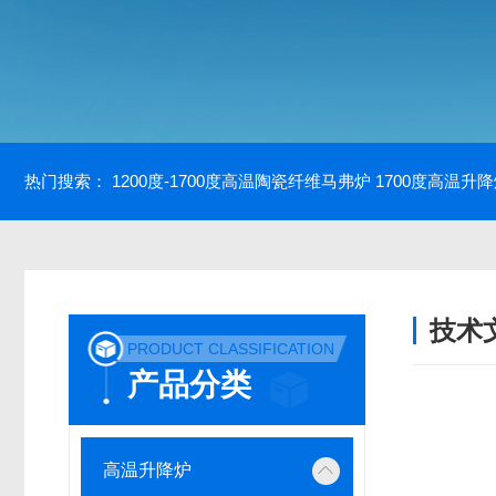
热门搜索：
1200度-1700度高温陶瓷纤维马弗炉
1700度高温升
技术
PRODUCT CLASSIFICATION
/ TECH
产品分类
高温升降炉