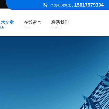
15617979334
全国咨询热线：
技术文章
在线留言
联系我们
icle
Order
Contact