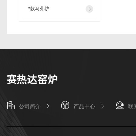
*款马弗炉
公司简介
产品中心
联