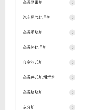
高温网带炉
汽车尾气处理炉
高温重烧炉
高温热处理炉
真空箱式炉
高温井式炉/坩埚炉
高温焙烧炉
灰分炉