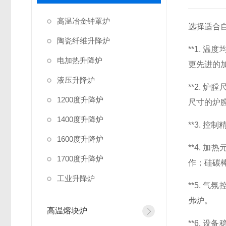
高温冶金钟罩炉
选择适合自
陶瓷纤维升降炉
**1. 
电加热升降炉
更先进的
液压升降炉
**2. 
1200度升降炉
尺寸的炉
1400度升降炉
**3. 
1600度升降炉
**4. 
1700度升降炉
作；硅碳
工业升降炉
**5. 
弗炉。
高温熔块炉
**6. 