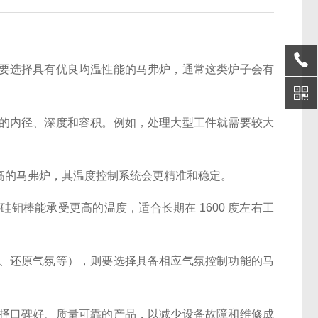
高，需要选择具有优良均温性能的马弗炉，通常这类炉子会有
定炉膛的内径、深度和容积。例如，处理大型工件就需要较大
精度高的马弗炉，其温度控制系统会更精准和稳定。
。硅钼棒能承受更高的温度，适合长期在 1600 度左右工
性气氛、还原气氛等），则要选择具备相应气氛控制功能的马
平，选择口碑好、质量可靠的产品，以减少设备故障和维修成