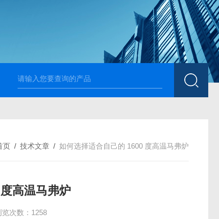
高温烧结升降炉 可四面加热
1700度升降式马弗炉 烧
首页
/
技术文章
/
如何选择适合自己的 1600 度高温马弗炉
0 度高温马弗炉
浏览次数：1258