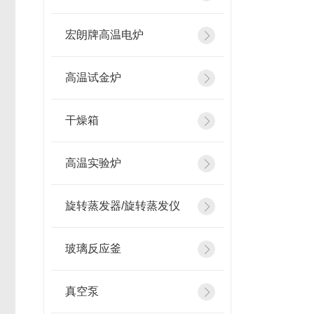
宏朗牌高温电炉
高温试金炉
干燥箱
高温实验炉
旋转蒸发器/旋转蒸发仪
玻璃反应釜
真空泵