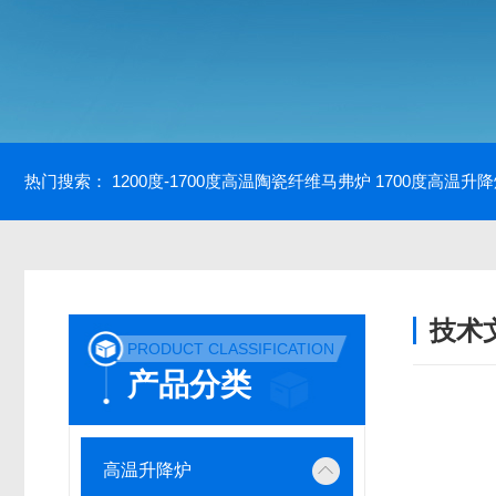
热门搜索：
1200度-1700度高温陶瓷纤维马弗炉
1700度高温升
技术
PRODUCT CLASSIFICATION
/ TECH
产品分类
高温升降炉