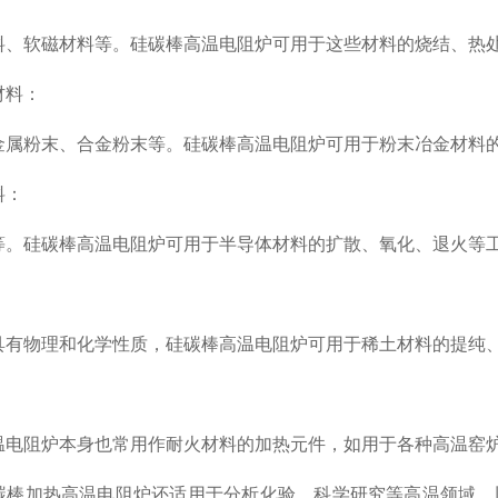
料、软磁材料等。硅碳棒高温电阻炉可用于这些材料的烧结、热
材料：
金属粉末、合金粉末等。硅碳棒高温电阻炉可用于粉末冶金材料
料：
等。硅碳棒高温电阻炉可用于半导体材料的扩散、氧化、退火等
：
具有物理和化学性质，硅碳棒高温电阻炉可用于稀土材料的提纯
：
温电阻炉本身也常用作耐火材料的加热元件，如用于各种高温窑
碳棒加热高温电阻炉还适用于分析化验、科学研究等高温领域，