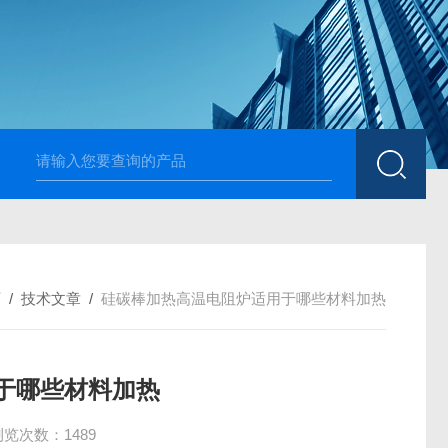
高温烧结升降炉 可四面加热
1700度升降式马弗炉 烧
页
/
技术文章
/
硅碳棒加热高温电阻炉适用于哪些材料加热
于哪些材料加热
浏览次数：1489