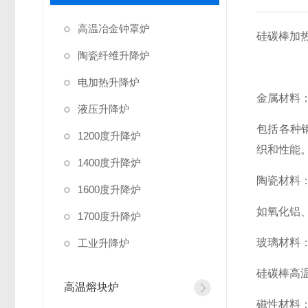
高温冶金钟罩炉
硅碳棒加
陶瓷纤维升降炉
电加热升降炉
金属材料
液压升降炉
包括各种
1200度升降炉
织和性能
1400度升降炉
陶瓷材料
1600度升降炉
如氧化铝
1700度升降炉
玻璃材料
工业升降炉
硅碳棒高
高温熔块炉
磁性材料