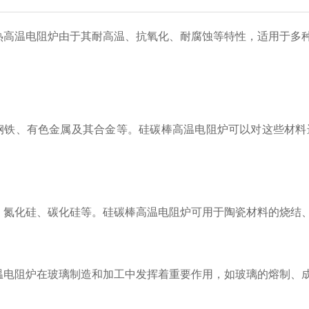
热高温电阻炉由于其耐高温、抗氧化、耐腐蚀等特性，适用于多
：
钢铁、有色金属及其合金等。硅碳棒高温电阻炉可以对这些材料
。
：
、氮化硅、碳化硅等。硅碳棒高温电阻炉可用于陶瓷材料的烧结
：
温电阻炉在玻璃制造和加工中发挥着重要作用，如玻璃的熔制、
：