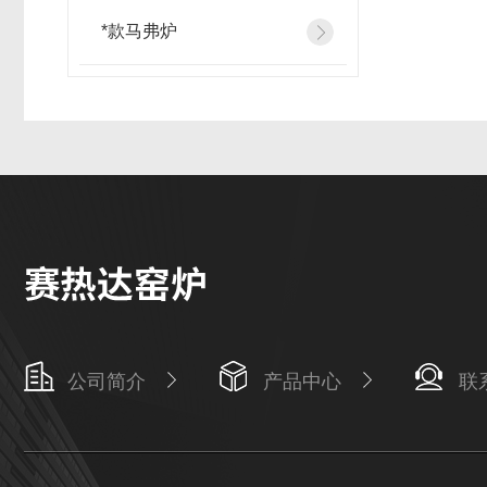
*款马弗炉
公司简介
产品中心
联