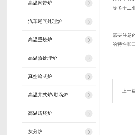
高温网带炉
等多个工
汽车尾气处理炉
需要注意
高温重烧炉
的特性和
高温热处理炉
真空箱式炉
上一
高温井式炉/坩埚炉
高温焙烧炉
灰分炉