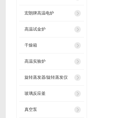
宏朗牌高温电炉
高温试金炉
干燥箱
高温实验炉
旋转蒸发器/旋转蒸发仪
玻璃反应釜
真空泵