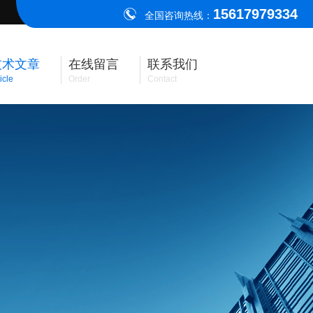
15617979334
全国咨询热线：
技术文章
在线留言
联系我们
icle
Order
Contact