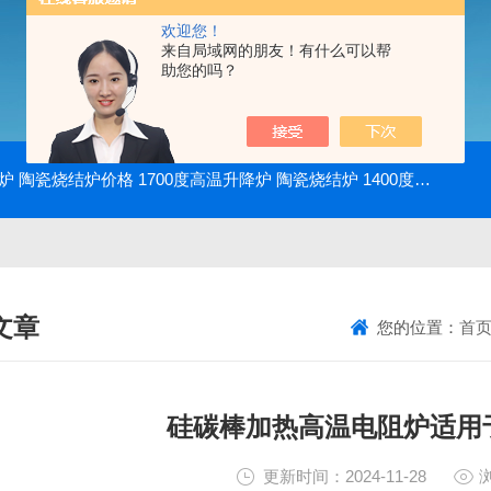
欢迎您！
来自局域网的朋友！有什么可以帮
助您的吗？
降炉 陶瓷烧结炉价格
1700度高温升降炉 陶瓷烧结炉
1400度电动升降炉 实验室使用
文章
您的位置：
首
NICAL ARTICLES
硅碳棒加热高温电阻炉适用
更新时间：2024-11-28