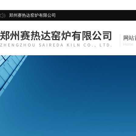
郑州赛热达窑炉有限公司
网站
Home