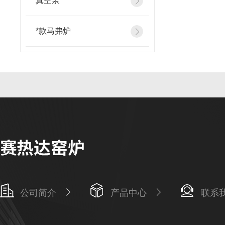
真空泵
*款马弗炉
公司简介
产品中心
联系