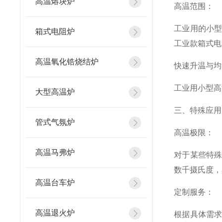
高温熔块炉
高温范围：
工业用的小
箱式电阻炉
工业款箱式电阻
高温氧化锆烧结炉
快速升温与均
工业用小型高
大型高温炉
三、特殊应用
管式气氛炉
高温极限：
高温马弗炉
对于某些特
数千摄氏度，
高温台车炉
定制服务：
高温退火炉
根据具体需