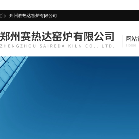
郑州赛热达窑炉有限公司
网站
Home