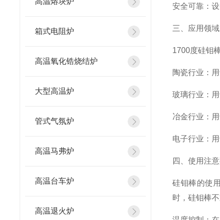
高温熔块炉
安全可靠：设
三、应用领域
箱式电阻炉
1700度硅
高温氧化锆烧结炉
陶瓷行业：用
大型高温炉
玻璃行业：用
冶金行业：用
管式气氛炉
电子行业：用
高温马弗炉
四、使用注意
高温台车炉
硅钼棒的使
时，硅钼棒不
高温退火炉
温度控制：在