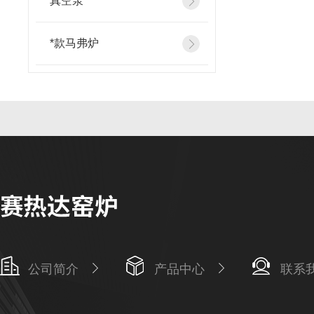
真空泵
*款马弗炉
公司简介
产品中心
联系