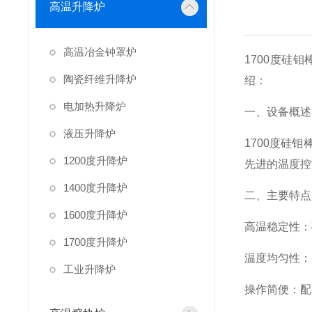
高温升降炉
高温冶金钟罩炉
1700度硅
陶瓷纤维升降炉
绍：
电加热升降炉
一、设备概述
液压升降炉
1700度硅
1200度升降炉
先进的温度控
1400度升降炉
二、主要特点
1600度升降炉
高温稳定性：
1700度升降炉
温度均匀性：
工业升降炉
操作简便：配