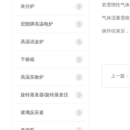
若需惰性气体
灰分炉
气体流量需根
宏朗牌高温电炉
操作结束后，
高温试金炉
干燥箱
上一篇：
高温实验炉
旋转蒸发器/旋转蒸发仪
玻璃反应釜