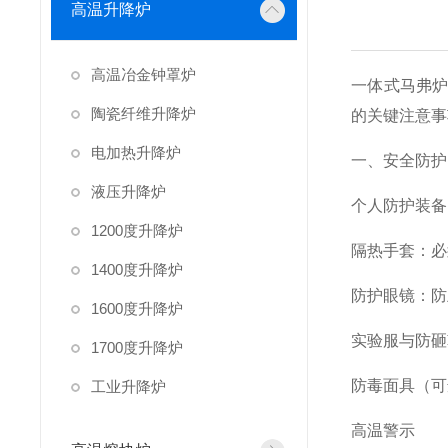
高温升降炉
高温冶金钟罩炉
一体式马弗
陶瓷纤维升降炉
的关键注意事
电加热升降炉
一、安全防护
液压升降炉
个人防护装备
1200度升降炉
隔热手套：必
1400度升降炉
防护眼镜：防
1600度升降炉
实验服与防砸
1700度升降炉
防毒面具（可
工业升降炉
高温警示