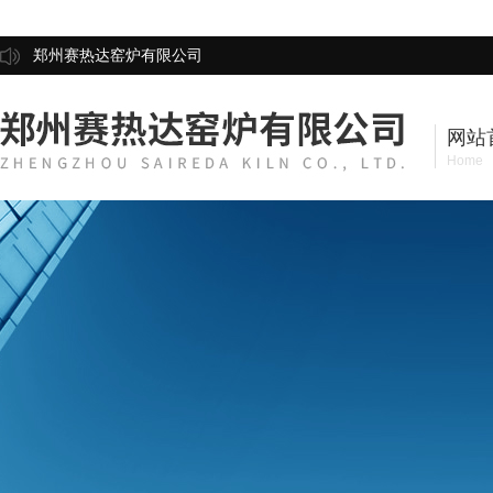
郑州赛热达窑炉有限公司
网站
Home