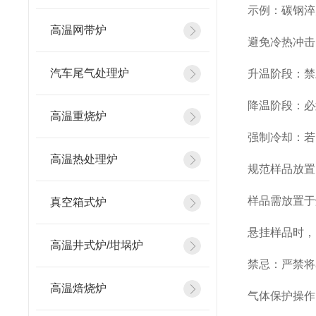
示例：碳钢淬
高温网带炉
避免冷热冲击
汽车尾气处理炉
升温阶段：禁
降温阶段：必
高温重烧炉
强制冷却：若
高温热处理炉
规范样品放置
样品需放置于
真空箱式炉
悬挂样品时，
高温井式炉/坩埚炉
禁忌：严禁将
高温焙烧炉
气体保护操作