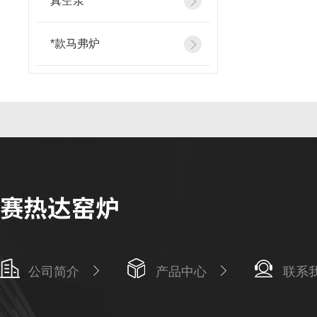
真空泵
*款马弗炉
公司简介
产品中心
联系