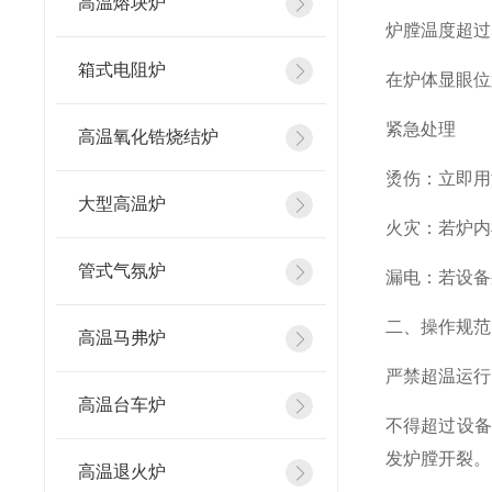
高温熔块炉
炉膛温度超过
箱式电阻炉
在炉体显眼位
紧急处理
高温氧化锆烧结炉
烫伤：立即用
大型高温炉
火灾：若炉内
管式气氛炉
漏电：若设备
二、操作规范
高温马弗炉
严禁超温运行
高温台车炉
不得超过设备
发炉膛开裂。
高温退火炉