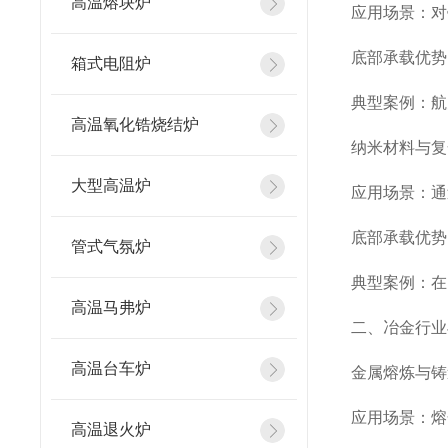
高温熔块炉
应用场景：对
底部承载优势
箱式电阻炉
典型案例：航
高温氧化锆烧结炉
纳米材料与复
大型高温炉
应用场景：通
底部承载优势
管式气氛炉
典型案例：在
高温马弗炉
二、冶金行业
高温台车炉
金属熔炼与铸
应用场景：熔
高温退火炉