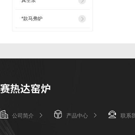
真空泵
*款马弗炉
公司简介
产品中心
联系