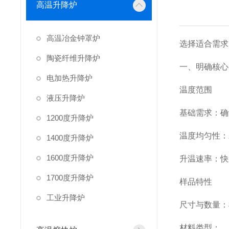
高温升降炉
高温冶金钟罩炉
选择适合需求
陶瓷纤维升降炉
一、明确核心
电加热升降炉
温度范围
液压升降炉
基础需求：确
1200度升降炉
温度均匀性：
1400度升降炉
1600度升降炉
升温速率：快
1700度升降炉
样品特性
工业升降炉
尺寸与数量：根
材料类型：