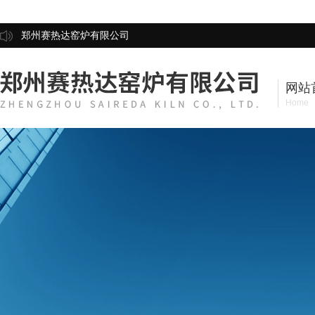
郑州赛热达窑炉有限公司
网站
Home