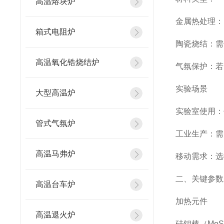
高温熔块炉
金属热处理：
箱式电阻炉
陶瓷烧结：需
高温氧化锆烧结炉
气氛保护：若
实验场景
大型高温炉
实验室使用：
管式气氛炉
工业生产：需
高温马弗炉
移动需求：选
二、关键参数
高温台车炉
加热元件
高温退火炉
硅钼棒（MoS