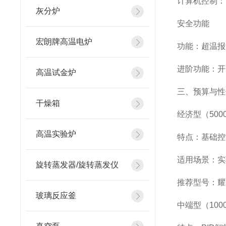
计算机控制：
灰分炉
安全功能
宏朗牌高温电炉
功能：超温报
进阶功能：开
高温试金炉
三、预算与性
干燥箱
经济型（5000
高温实验炉
特点：基础控
适用场景：实
旋转蒸发器/旋转蒸发仪
推荐型号：耀
玻璃反应釜
中端型（1000