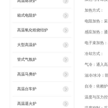
高温熔块炉
加热方式：
箱式电阻炉
电阻加热：采
高温氧化锆烧结炉
感应加热：通
电子束加热：
大型高温炉
冷却方式：
管式气氛炉
气冷：通入高
高温马弗炉
油冷/水冷：
自冷：依赖炉
高温台车炉
温度与压力控
高温退火炉
温度控制：采