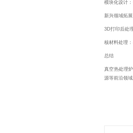
模块化设计：
新兴领域拓展
3D打印后处
核材料处理：
总结
真空热处理炉
源等前沿领域