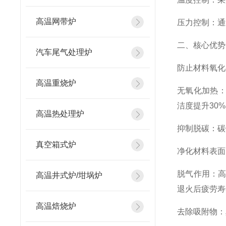
高温网带炉
压力控制：通
二、核心优势
汽车尾气处理炉
防止材料氧化
高温重烧炉
无氧化加热：
洁度提升30
高温热处理炉
抑制脱碳：碳
真空箱式炉
净化材料表面
脱气作用：
高温井式炉/坩埚炉
退火后疲劳寿
高温焙烧炉
去除吸附物：