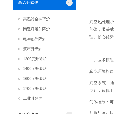
高温升降炉
高温冶金钟罩炉
真空热处理
陶瓷纤维升降炉
气体，显著
理、核心优势
电加热升降炉
液压升降炉
1200度升降炉
一、技术原理
1400度升降炉
真空环境构建
1600度升降炉
真空系统：通过
1700度升降炉
空），远低于大
工业升降炉
气体控制：可
加热与冷却技