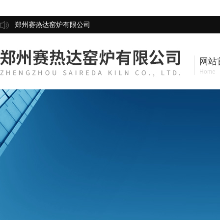
郑州赛热达窑炉有限公司
网站
Home