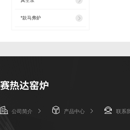
真空泵
*款马弗炉
公司简介
产品中心
联系