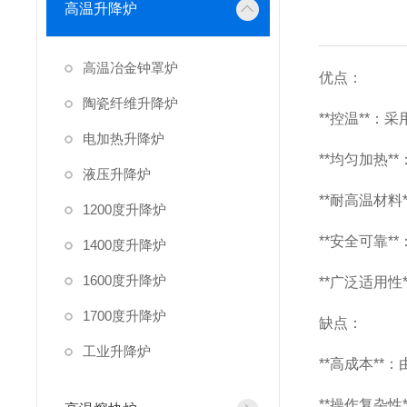
高温升降炉
高温冶金钟罩炉
优点：
陶瓷纤维升降炉
**控温**
电加热升降炉
**均匀加热
液压升降炉
**耐高温材
1200度升降炉
**安全可靠
1400度升降炉
1600度升降炉
**广泛适用
1700度升降炉
缺点：
工业升降炉
**高成本*
**操作复杂