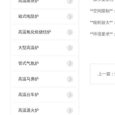
高温熔块炉
**空间限制
箱式电阻炉
**能耗较大
高温氧化锆烧结炉
**环境要求
大型高温炉
管式气氛炉
上一篇：
高温马弗炉
高温台车炉
高温退火炉