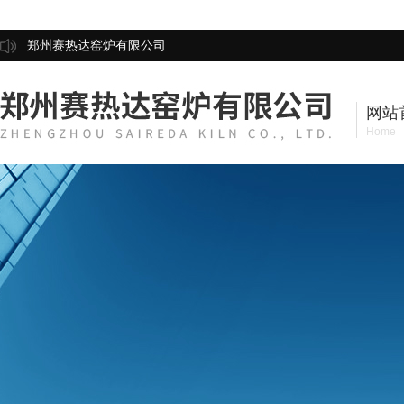
郑州赛热达窑炉有限公司
网站
Home