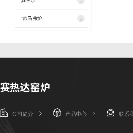
真空泵
*款马弗炉
公司简介
产品中心
联系