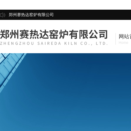
郑州赛热达窑炉有限公司
网站
Home