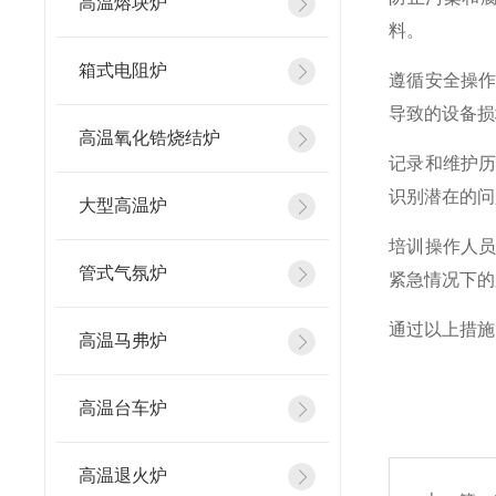
高温熔块炉
料。
箱式电阻炉
遵循安全操
导致的设备损
高温氧化锆烧结炉
记录和维护
识别潜在的问
大型高温炉
培训操作人
管式气氛炉
紧急情况下的
通过以上措施
高温马弗炉
高温台车炉
高温退火炉