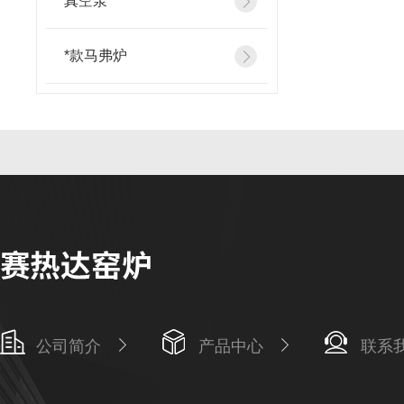
真空泵
*款马弗炉
公司简介
产品中心
联系