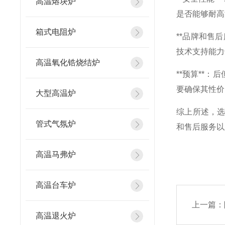
高温熔块炉
是否能够耐高
箱式电阻炉
**品牌和售
技术支持能力
高温氧化锆烧结炉
**预算**
要确保其性价
大型高温炉
综上所述，
管式气氛炉
和售后服务以
高温马弗炉
高温台车炉
上一篇：
高温退火炉