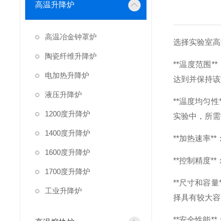
高温升降炉
高温冶金钟罩炉
选择实验室高
陶瓷纤维升降炉
**温度范围
电加热升降炉
达到并保持该
液压升降炉
**温度均匀
1200度升降炉
实验中，所需
1400度升降炉
**加热速率
1600度升降炉
**控制精度
1700度升降炉
**尺寸和容
工业升降炉
择具有较大容
**安全性能