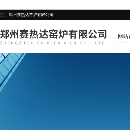
郑州赛热达窑炉有限公司
网站
Home