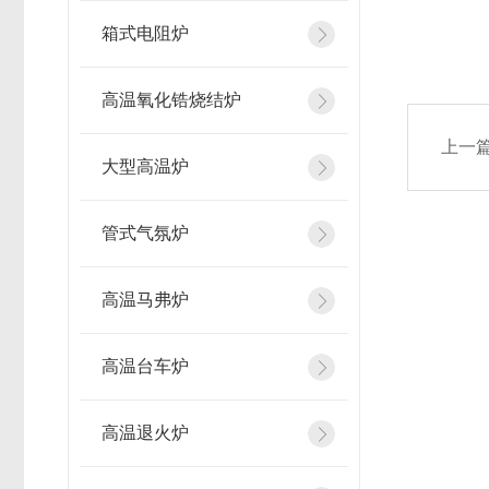
箱式电阻炉
高温氧化锆烧结炉
上一
大型高温炉
管式气氛炉
高温马弗炉
高温台车炉
高温退火炉