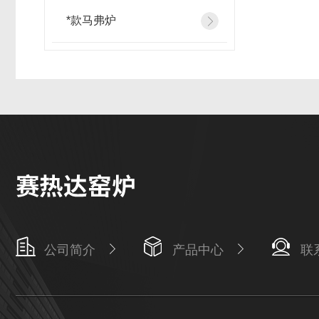
*款马弗炉
公司简介
产品中心
联