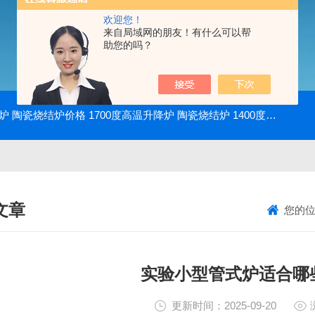
欢迎您！
来自局域网的朋友！有什么可以帮
助您的吗？
降炉 陶瓷烧结炉价格
1700度高温升降炉 陶瓷烧结炉
1400度电动升降炉 实验室使用
文章
您的
NICAL ARTICLES
实验小型管式炉适合哪
更新时间：2025-09-20