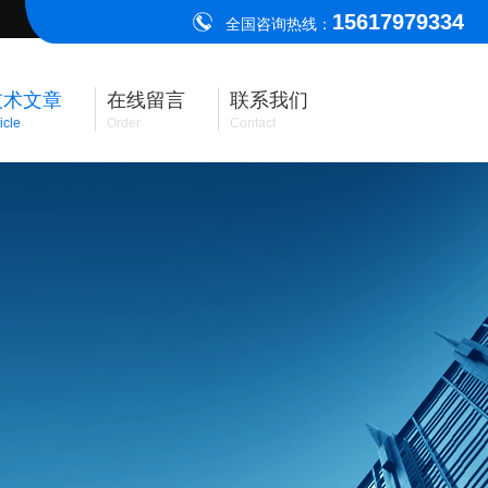
15617979334
全国咨询热线：
技术文章
在线留言
联系我们
icle
Order
Contact