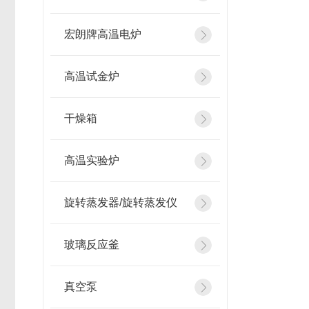
宏朗牌高温电炉
高温试金炉
干燥箱
高温实验炉
旋转蒸发器/旋转蒸发仪
玻璃反应釜
真空泵