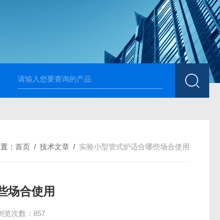
高温烧结升降炉 可四面加热
1700度升降式马弗炉 烧
位置：
首页
/
技术文章
/
实验小型管式炉适合哪些场合使用
些场合使用
浏览次数：857