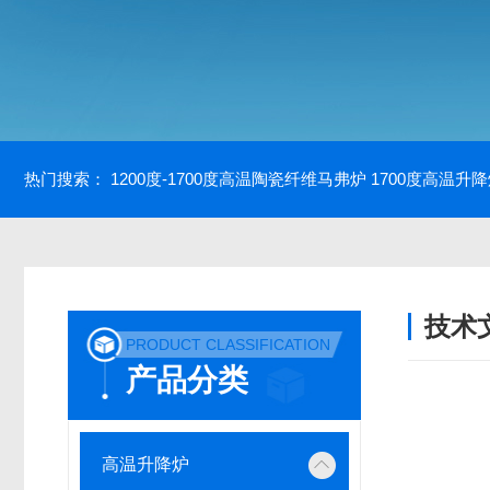
热门搜索：
1200度-1700度高温陶瓷纤维马弗炉
1700度高温升
技术
PRODUCT CLASSIFICATION
/ TECH
产品分类
高温升降炉