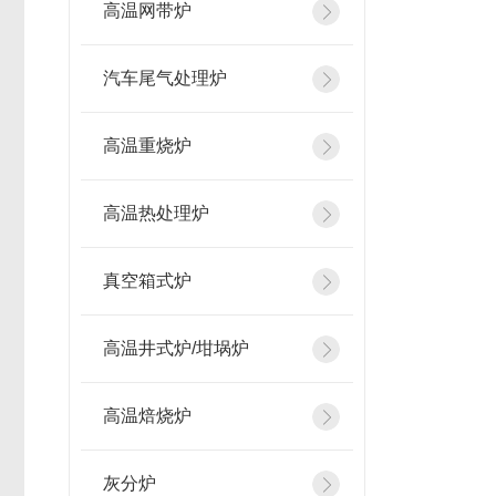
高温网带炉
汽车尾气处理炉
高温重烧炉
高温热处理炉
真空箱式炉
高温井式炉/坩埚炉
高温焙烧炉
灰分炉