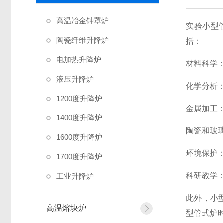
高温冶金钟罩炉
实验小型
陶瓷纤维升降炉
括：
电加热升降炉
材料科学
液压升降炉
化学分析
1200度升降炉
金属加工
1400度升降炉
陶瓷和玻
1600度升降炉
环境保护
1700度升降炉
科研教学
工业升降炉
此外，小
高温熔块炉
型管式炉