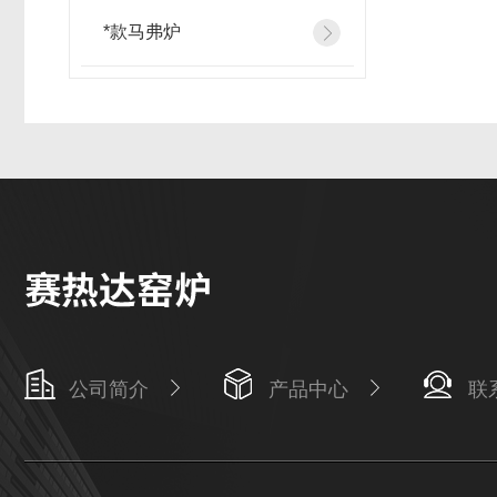
*款马弗炉
公司简介
产品中心
联