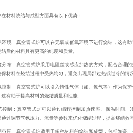
炉在材料烧结与成型方面具有以下优势：
结环境：真空管式炉可以在无氧或低氧环境下进行烧结，这有助
烧结后的材料具有更高的纯度和质量。
度分布：真空管式炉采用电阻丝或感应加热的方式，配合合理的
确保材料在烧结过程中受热均匀，避免出现局部过热或过冷的情
氛控制：真空管式炉可以引入惰性气体（如、氮气等）作为保护
。这有助于提高材料的烧结质量和性能。
艺控制：真空管式炉可以通过编程控制加热速率、保温时间、
以通过调节气氛压力、流量等参数来优化烧结过程，提高烧结效
用范围：真空管式炉适用于多种材料的烧结和成型，包括陶瓷、