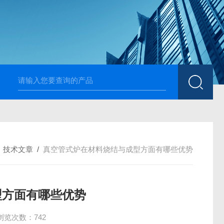
高温烧结升降炉 可四面加热
1700度升降式马弗炉 烧
/
技术文章
/
真空管式炉在材料烧结与成型方面有哪些优势
型方面有哪些优势
浏览次数：742