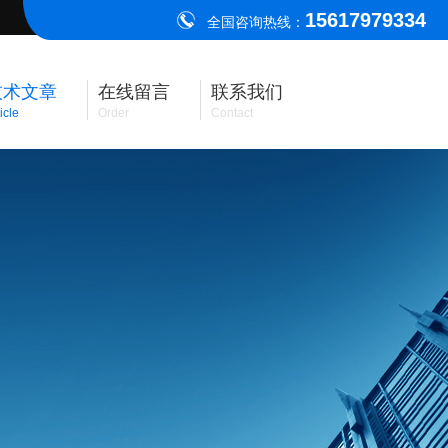
15617979334
全国咨询热线：
技术文章
在线留言
联系我们
icle
Order
Contact