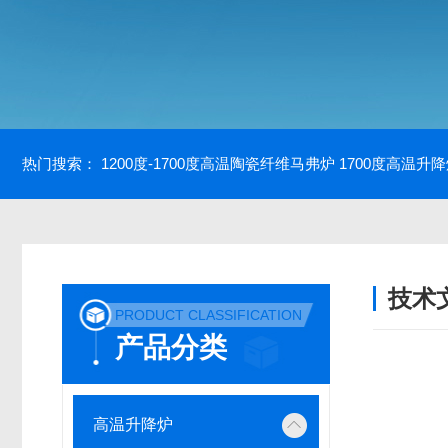
热门搜索：
1200度-1700度高温陶瓷纤维马弗炉
1700度高温升
技术
PRODUCT CLASSIFICATION
/ TECH
产品分类
高温升降炉