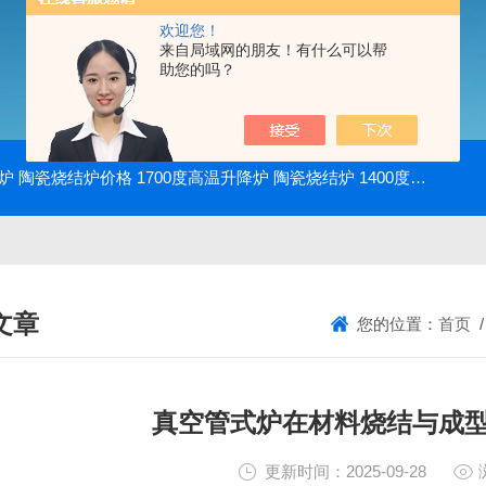
欢迎您！
来自局域网的朋友！有什么可以帮
助您的吗？
降炉 陶瓷烧结炉价格
1700度高温升降炉 陶瓷烧结炉
1400度电动升降炉 实验室使用
文章
您的位置：
首页
NICAL ARTICLES
真空管式炉在材料烧结与成
更新时间：2025-09-28