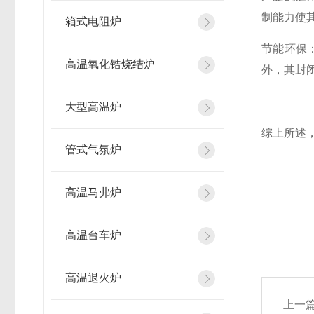
制能力使
箱式电阻炉
节能环保
高温氧化锆烧结炉
外，其封
大型高温炉
综上所述
管式气氛炉
高温马弗炉
高温台车炉
高温退火炉
上一