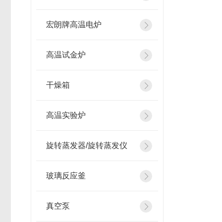
宏朗牌高温电炉
高温试金炉
干燥箱
高温实验炉
旋转蒸发器/旋转蒸发仪
玻璃反应釜
真空泵