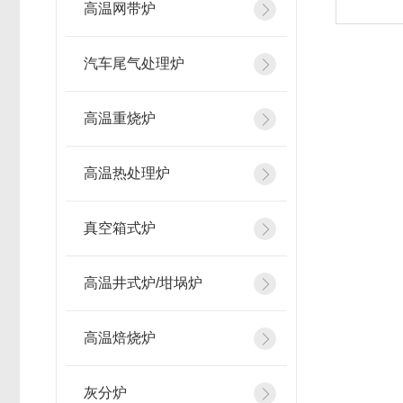
高温网带炉
汽车尾气处理炉
高温重烧炉
高温热处理炉
真空箱式炉
高温井式炉/坩埚炉
高温焙烧炉
灰分炉